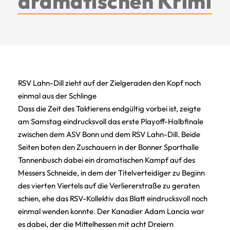
dramatischen Krimi
RSV Lahn-Dill zieht auf der Zielgeraden den Kopf noch
einmal aus der Schlinge
Dass die Zeit des Taktierens endgültig vorbei ist, zeigte
am Samstag eindrucksvoll das erste Playoff-Halbfinale
zwischen dem ASV Bonn und dem RSV Lahn-Dill. Beide
Seiten boten den Zuschauern in der Bonner Sporthalle
Tannenbusch dabei ein dramatischen Kampf auf des
Messers Schneide, in dem der Titelverteidiger zu Beginn
des vierten Viertels auf die Verliererstraße zu geraten
schien, ehe das RSV-Kollektiv das Blatt eindrucksvoll noch
einmal wenden konnte. Der Kanadier Adam Lancia war
es dabei, der die Mittelhessen mit acht Dreiern