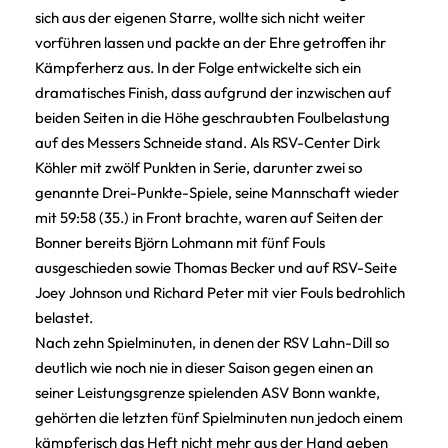
sich aus der eigenen Starre, wollte sich nicht weiter
vorführen lassen und packte an der Ehre getroffen ihr
Kämpferherz aus. In der Folge entwickelte sich ein
dramatisches Finish, dass aufgrund der inzwischen auf
beiden Seiten in die Höhe geschraubten Foulbelastung
auf des Messers Schneide stand. Als RSV-Center Dirk
Köhler mit zwölf Punkten in Serie, darunter zwei so
genannte Drei-Punkte-Spiele, seine Mannschaft wieder
mit 59:58 (35.) in Front brachte, waren auf Seiten der
Bonner bereits Björn Lohmann mit fünf Fouls
ausgeschieden sowie Thomas Becker und auf RSV-Seite
Joey Johnson und Richard Peter mit vier Fouls bedrohlich
belastet.
Nach zehn Spielminuten, in denen der RSV Lahn-Dill so
deutlich wie noch nie in dieser Saison gegen einen an
seiner Leistungsgrenze spielenden ASV Bonn wankte,
gehörten die letzten fünf Spielminuten nun jedoch einem
kämpferisch das Heft nicht mehr aus der Hand geben