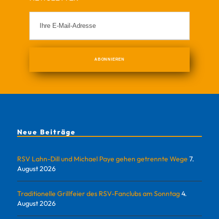
Neue Beiträge
RSV Lahn-Dill und Michael Paye gehen getrennte Wege
7.
August 2026
Traditionelle Grillfeier des RSV-Fanclubs am Sonntag
4.
August 2026