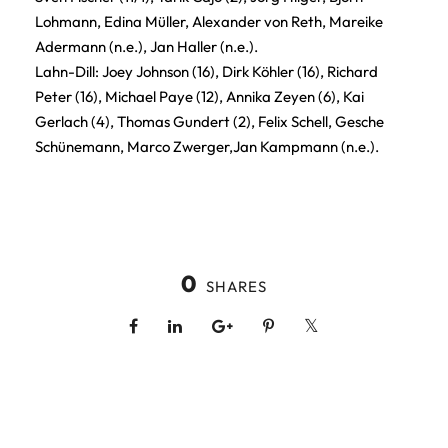
Lohmann, Edina Müller, Alexander von Reth, Mareike
Adermann (n.e.), Jan Haller (n.e.).
Lahn-Dill: Joey Johnson (16), Dirk Köhler (16), Richard
Peter (16), Michael Paye (12), Annika Zeyen (6), Kai
Gerlach (4), Thomas Gundert (2), Felix Schell, Gesche
Schünemann, Marco Zwerger,Jan Kampmann (n.e.).
0
SHARES