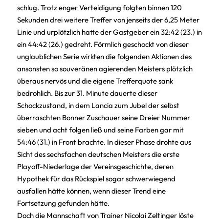
schlug. Trotz enger Verteidigung folgten binnen 120
Sekunden drei weitere Treffer von jenseits der 6,25 Meter
Linie und urplötzlich hatte der Gastgeber ein 32:42 (23.) in
ein 44:42 (26.) gedreht. Förmlich geschockt von dieser
unglaublichen Serie wirkten die folgenden Aktionen des
ansonsten so souveränen agierenden Meisters plötzlich
überaus nervös und die eigene Trefferquote sank
bedrohlich. Bis zur 31. Minute dauerte dieser
Schockzustand, in dem Lancia zum Jubel der selbst
überraschten Bonner Zuschauer seine Dreier Nummer
sieben und acht folgen ließ und seine Farben gar mit
54:46 (31.) in Front brachte. In dieser Phase drohte aus
Sicht des sechsfachen deutschen Meisters die erste
Playoff-Niederlage der Vereinsgeschichte, deren
Hypothek für das Rückspiel sogar schwerwiegend
ausfallen hätte können, wenn dieser Trend eine
Fortsetzung gefunden hätte.
Doch die Mannschaft von Trainer Nicolai Zeltinger löste