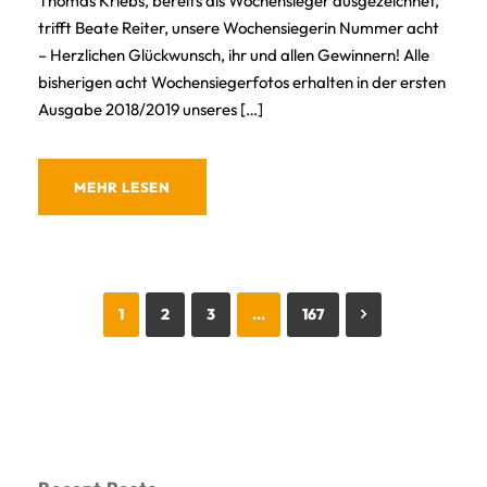
Thomas Kriebs, bereits als Wochensieger ausgezeichnet,
trifft Beate Reiter, unsere Wochensiegerin Nummer acht
– Herzlichen Glückwunsch, ihr und allen Gewinnern! Alle
bisherigen acht Wochensiegerfotos erhalten in der ersten
Ausgabe 2018/2019 unseres […]
MEHR LESEN
1
2
3
…
167