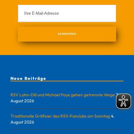
Neue Beiträge
RSV Lahn-Dill und Michael Paye gehen getrennte Wege
7.
August 2026
Traditionelle Grillfeier des RSV-Fanclubs am Sonntag
4.
August 2026