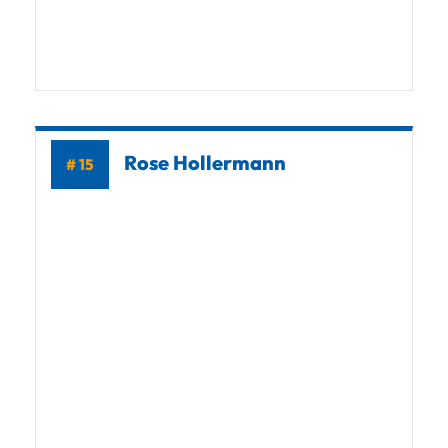
Rose Hollermann
# 15