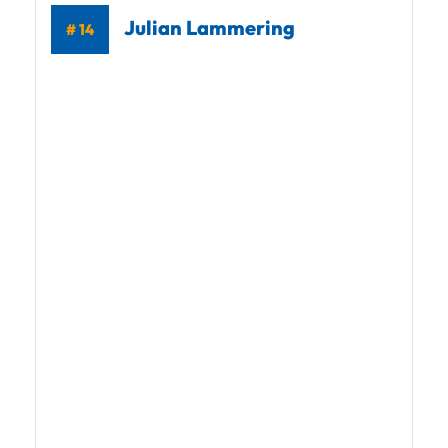
Julian Lammering
# 14