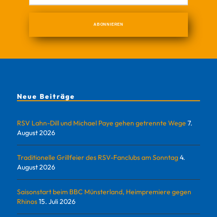
Neue Beiträge
RSV Lahn-Dill und Michael Paye gehen getrennte Wege
7.
August 2026
Traditionelle Grillfeier des RSV-Fanclubs am Sonntag
4.
August 2026
Saisonstart beim BBC Münsterland, Heimpremiere gegen
Rhinos
15. Juli 2026