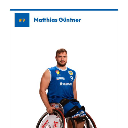
Matthias Güntner
# 9