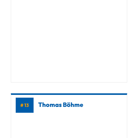
Thomas Böhme
# 13