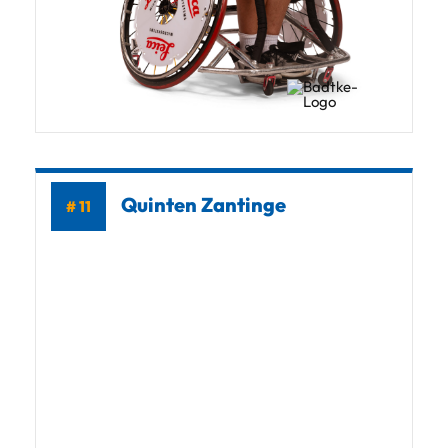
Quinten Zantinge
# 11