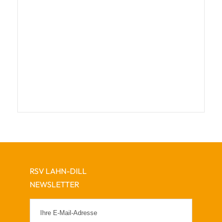
RSV LAHN-DILL
NEWSLETTER