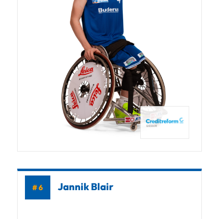
Jannik Blair
# 6