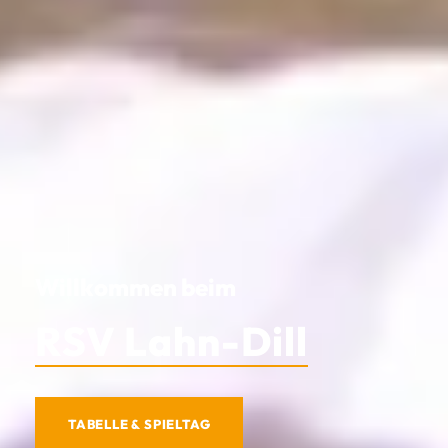
Willkommen beim
RSV Lahn-Dill
TABELLE & SPIELTAG