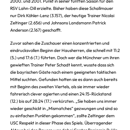
2000. und 2001. Punkt in seiner fünften Saison für den
RSV Lahn-Dill erzielte. Bisher haben diese Schallmauer
nur Dirk Köhler-Lenz (3.157), der heutige Trainer Nicolai
Zeltinger (2.656) und Johnsons Landsmann Patrick
Anderson (2.167) geschafft.
Zuvor sahen die Zuschauer einen konzentrierten und
eindrucksvollen Beginn der Hausherren, die schnell mit 11:2
(5.) und 17:6 (7.) führten. Doch wer die Münchner um ihren
gewieften Trainer Peter Schadt kennt, wusste dass sich
die bayrischen Gäste nach einem geeigneten taktischen
Mittel suchten. Gefunden hatten sie es dann auch bereits
mit Beginn des zweiten Viertels, als sie immer wieder
fahrerisch clever agierten und einen 24:15-Rückstand
(12.) bis auf 28:24 (17.) verkürzten. „Sie haben uns immer
wieder geschickt in „Mismatches“ gezwungen und sind so
zu einfachen Punkten gekommen“, zollte Zeltinger dem
USC Respekt in dieser Phase des Spiels. Überragender