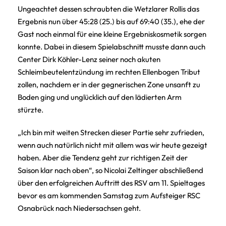
Ungeachtet dessen schraubten die Wetzlarer Rollis das
Ergebnis nun über 45:28 (25.) bis auf 69:40 (35.), ehe der
Gast noch einmal für eine kleine Ergebniskosmetik sorgen
konnte. Dabei in diesem Spielabschnitt musste dann auch
Center Dirk Köhler-Lenz seiner noch akuten
Schleimbeutelentzündung im rechten Ellenbogen Tribut
zollen, nachdem er in der gegnerischen Zone unsanft zu
Boden ging und unglücklich auf den lädierten Arm
stürzte.
„Ich bin mit weiten Strecken dieser Partie sehr zufrieden,
wenn auch natürlich nicht mit allem was wir heute gezeigt
haben. Aber die Tendenz geht zur richtigen Zeit der
Saison klar nach oben“, so Nicolai Zeltinger abschließend
über den erfolgreichen Auftritt des RSV am 11. Spieltages
bevor es am kommenden Samstag zum Aufsteiger RSC
Osnabrück nach Niedersachsen geht.