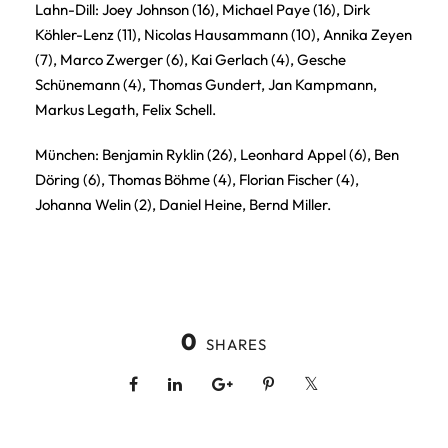
Lahn-Dill: Joey Johnson (16), Michael Paye (16), Dirk
Köhler-Lenz (11), Nicolas Hausammann (10), Annika Zeyen
(7), Marco Zwerger (6), Kai Gerlach (4), Gesche
Schünemann (4), Thomas Gundert, Jan Kampmann,
Markus Legath, Felix Schell.
München: Benjamin Ryklin (26), Leonhard Appel (6), Ben
Döring (6), Thomas Böhme (4), Florian Fischer (4),
Johanna Welin (2), Daniel Heine, Bernd Miller.
0
SHARES