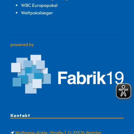
WBC Europapokal
Weltpokalsieger
powered by
Kontakt
Wolfgang-Kühle-Straße 1, D-35576 Wetzlar