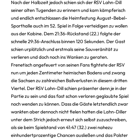
Nach der Halbzeit jedoch schien sich der RSV Lahn-Dill
seiner alten Tugenden zu erinnern und kam kämpferisch
und endlich entschlossen die Heimfestung August-Bebel-
Sporthalle auch im 52. Spiel in Folge verteidigen zu wollen
aus der Kabine. Dem 21:36-Rückstand (22.) folgte der
schnelle 29:36-Anschluss binnen 120 Sekunden. Der Gast
schien urplötzlich und erstmals seine Souveränität zu
verlieren und doch noch ins Wanken zu geraten.
Frenetisch angefeuert von seinen Fans fightete der RSV
nun um jeden Zentimeter heimischen Bodens und zwang
die Sachsen zu zahlreichen Ballverlusten in diesem dritten
Viertel. Der RSV Lahn-Dill schien präsenter denn je in der
Partie zu sein und das fast schon verloren geglaubte Spiel
noch wenden zu können. Dass die Gäste letztendlich zwar
wankten aber dennoch nicht fielen hatten die Lahn-Diller
unter dem Strich jedoch erneut sich selbst zuzuschreiben,
als sie beim Spielstand von 41:47 (32.) zwei nahezu
einhundertprozentige Chancen ausließen und das Polster