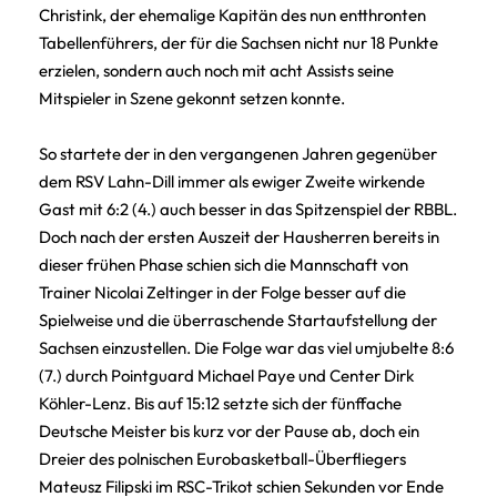
Christink, der ehemalige Kapitän des nun entthronten
Tabellenführers, der für die Sachsen nicht nur 18 Punkte
erzielen, sondern auch noch mit acht Assists seine
Mitspieler in Szene gekonnt setzen konnte.
So startete der in den vergangenen Jahren gegenüber
dem RSV Lahn-Dill immer als ewiger Zweite wirkende
Gast mit 6:2 (4.) auch besser in das Spitzenspiel der RBBL.
Doch nach der ersten Auszeit der Hausherren bereits in
dieser frühen Phase schien sich die Mannschaft von
Trainer Nicolai Zeltinger in der Folge besser auf die
Spielweise und die überraschende Startaufstellung der
Sachsen einzustellen. Die Folge war das viel umjubelte 8:6
(7.) durch Pointguard Michael Paye und Center Dirk
Köhler-Lenz. Bis auf 15:12 setzte sich der fünffache
Deutsche Meister bis kurz vor der Pause ab, doch ein
Dreier des polnischen Eurobasketball-Überfliegers
Mateusz Filipski im RSC-Trikot schien Sekunden vor Ende