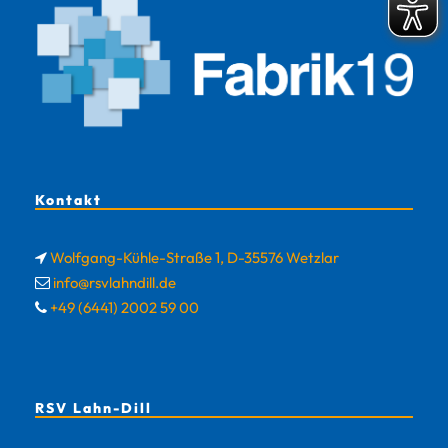
Kontakt
Wolfgang-Kühle-Straße 1, D-35576 Wetzlar
info@rsvlahndill.de
+49 (6441) 2002 59 00
RSV Lahn-Dill