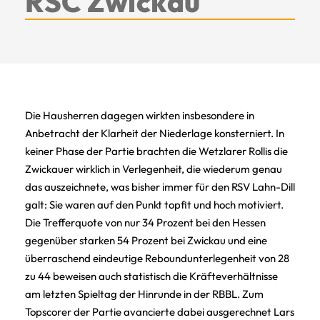
RSC Zwickau
Die Hausherren dagegen wirkten insbesondere in
Anbetracht der Klarheit der Niederlage konsterniert. In
keiner Phase der Partie brachten die Wetzlarer Rollis die
Zwickauer wirklich in Verlegenheit, die wiederum genau
das auszeichnete, was bisher immer für den RSV Lahn-Dill
galt: Sie waren auf den Punkt topfit und hoch motiviert.
Die Trefferquote von nur 34 Prozent bei den Hessen
gegenüber starken 54 Prozent bei Zwickau und eine
überraschend eindeutige Reboundunterlegenheit von 28
zu 44 beweisen auch statistisch die Kräfteverhältnisse
am letzten Spieltag der Hinrunde in der RBBL. Zum
Topscorer der Partie avancierte dabei ausgerechnet Lars