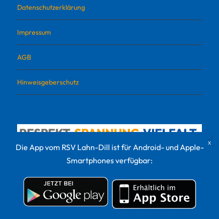
Datenschutzerklärung
Impressum
AGB
Hinweisgeberschutz
Die App vom RSV Lahn-Dill ist für Android- und Apple-
Smartphones verfügbar:
© 2022 RSV Lahn-Dill Sportvermarktungs GmbH