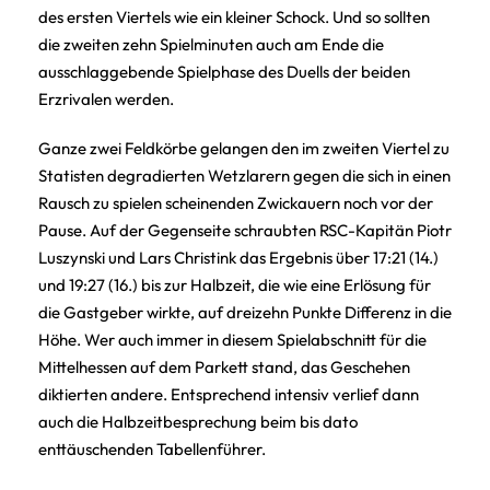
des ersten Viertels wie ein kleiner Schock. Und so sollten
die zweiten zehn Spielminuten auch am Ende die
ausschlaggebende Spielphase des Duells der beiden
Erzrivalen werden.
Ganze zwei Feldkörbe gelangen den im zweiten Viertel zu
Statisten degradierten Wetzlarern gegen die sich in einen
Rausch zu spielen scheinenden Zwickauern noch vor der
Pause. Auf der Gegenseite schraubten RSC-Kapitän Piotr
Luszynski und Lars Christink das Ergebnis über 17:21 (14.)
und 19:27 (16.) bis zur Halbzeit, die wie eine Erlösung für
die Gastgeber wirkte, auf dreizehn Punkte Differenz in die
Höhe. Wer auch immer in diesem Spielabschnitt für die
Mittelhessen auf dem Parkett stand, das Geschehen
diktierten andere. Entsprechend intensiv verlief dann
auch die Halbzeitbesprechung beim bis dato
enttäuschenden Tabellenführer.