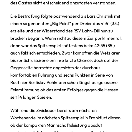
des Gastes nicht entscheidend anzutasten verstanden.
Die Bestrafung folgte postwendend als Lars Christink mit
einem so genannten „Big Point“ per Dreier das 41:51 (33.)
erzielte und der Widerstand des RSV Lahn-Dill nun zu
bröckeln begann. Wenn nicht zu diesem Zeitpunkt mental,
dann war das Spitzenspiel spätestens beim 42:55 (35.)
auch faktisch entschieden. Zwar kämpften die Wetzlarer
bis zur Schlusssirene um ihre letzte Chance, doch auf der
Gegenseite herrschte angesichts der durchaus
komfortablen Führung und sechs Punkten in Serie von
Routinier Rostislav Pohlmann schon längst ausgelassene
Feierstimmung ob des ersten Erfolges gegen die Hessen
seit 14 langen Spielen.
Während die Zwickauer bereits am nächsten
Wochenende im nächsten Spitzenspiel in Frankfurt diesen
ob der kompakten Mannschaftsleistung absolut