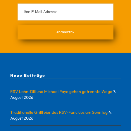
Neue Beiträge
RSV Lahn-Dill und Michael Paye gehen getrennte Wege
7.
August 2026
Traditionelle Grillfeier des RSV-Fanclubs am Sonntag
4.
August 2026