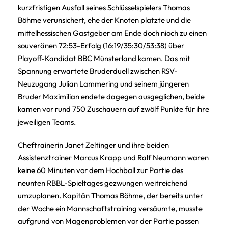
kurzfristigen Ausfall seines Schlüsselspielers Thomas
Böhme verunsichert, ehe der Knoten platzte und die
mittelhessischen Gastgeber am Ende doch nioch zu einen
souveränen 72:53-Erfolg (16:19/35:30/53:38) über
Playoff-Kandidat BBC Münsterland kamen. Das mit
Spannung erwartete Bruderduell zwischen RSV-
Neuzugang Julian Lammering und seinem jüngeren
Bruder Maximilian endete dagegen ausgeglichen, beide
kamen vor rund 750 Zuschauern auf zwölf Punkte für ihre
jeweiligen Teams.
Cheftrainerin Janet Zeltinger und ihre beiden
Assistenztrainer Marcus Krapp und Ralf Neumann waren
keine 60 Minuten vor dem Hochball zur Partie des
neunten RBBL-Spieltages gezwungen weitreichend
umzuplanen. Kapitän Thomas Böhme, der bereits unter
der Woche ein Mannschaftstraining versäumte, musste
aufgrund von Magenproblemen vor der Partie passen