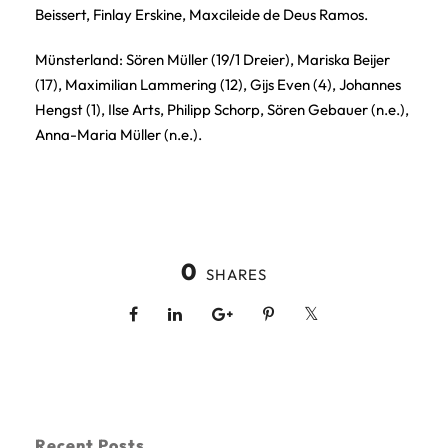
Beissert, Finlay Erskine, Maxcileide de Deus Ramos.
Münsterland: Sören Müller (19/1 Dreier), Mariska Beijer
(17), Maximilian Lammering (12), Gijs Even (4), Johannes
Hengst (1), Ilse Arts, Philipp Schorp, Sören Gebauer (n.e.),
Anna-Maria Müller (n.e.).
0
SHARES
Recent Posts