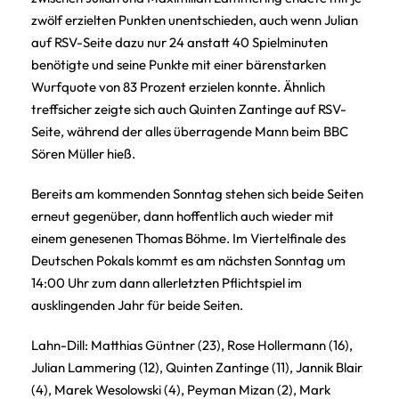
zwölf erzielten Punkten unentschieden, auch wenn Julian
auf RSV-Seite dazu nur 24 anstatt 40 Spielminuten
benötigte und seine Punkte mit einer bärenstarken
Wurfquote von 83 Prozent erzielen konnte. Ähnlich
treffsicher zeigte sich auch Quinten Zantinge auf RSV-
Seite, während der alles überragende Mann beim BBC
Sören Müller hieß.
Bereits am kommenden Sonntag stehen sich beide Seiten
erneut gegenüber, dann hoffentlich auch wieder mit
einem genesenen Thomas Böhme. Im Viertelfinale des
Deutschen Pokals kommt es am nächsten Sonntag um
14:00 Uhr zum dann allerletzten Pflichtspiel im
ausklingenden Jahr für beide Seiten.
Lahn-Dill: Matthias Güntner (23), Rose Hollermann (16),
Julian Lammering (12), Quinten Zantinge (11), Jannik Blair
(4), Marek Wesolowski (4), Peyman Mizan (2), Mark