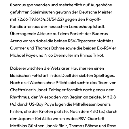
überaus spannenden und mehrheitlich auf Augenhöhe
geführten Spielminuten gewann der Deutsche Meister
mit 72:66 (19:16/34:31/54:52) gegen den Playoff-
Kandidaten aus der hessischen Landeshauptstadt.
Überragende Akteure auf dem Parkett der Buderus
Arena waren dabei die beiden RSV-Topscorer Matthias
Güntner und Thomas Böhme sowie die beiden Ex-RSVler
Michael Paye und Nico Dreimüller im Rhinos Trikot.
Dabei erwischten die Wetzlarer Hausherren einen
klassischen Fehlstart in das Duell des siebten Spieltages.
Nach drei Wochen ohne Pflichtspiel suchte das Team von
Cheftrainerin Janet Zeltinger förmlich nach genau dem
Rhythmus, den Wiesbaden von Beginn an zeigte. Mit 2:8
(4.) durch US-Boy Paye lagen die Mittelhessen bereits
hinten, ehe der Knoten platzte. Nach dem 4:10 (5.) durch
den Japaner Kei Akita waren es das RSV-Quartett
Matthias Güntner, Jannik Blair, Thomas Böhme und Rose