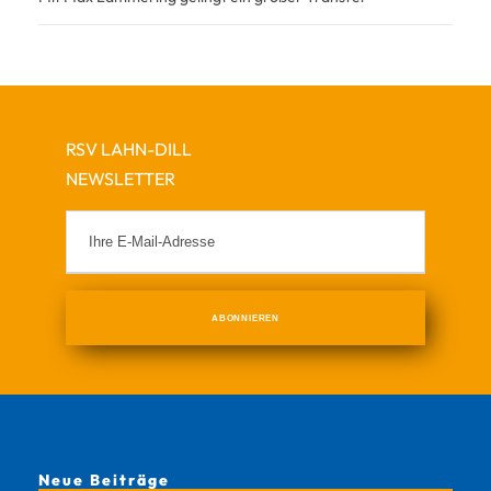
RSV LAHN-DILL
NEWSLETTER
Neue Beiträge