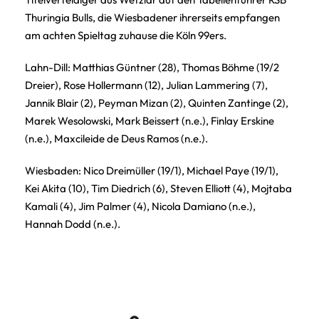
Thuringia Bulls, die Wiesbadener ihrerseits empfangen
am achten Spieltag zuhause die Köln 99ers.
Lahn-Dill: Matthias Güntner (28), Thomas Böhme (19/2
Dreier), Rose Hollermann (12), Julian Lammering (7),
Jannik Blair (2), Peyman Mizan (2), Quinten Zantinge (2),
Marek Wesolowski, Mark Beissert (n.e.), Finlay Erskine
(n.e.), Maxcileide de Deus Ramos (n.e.).
Wiesbaden: Nico Dreimüller (19/1), Michael Paye (19/1),
Kei Akita (10), Tim Diedrich (6), Steven Elliott (4), Mojtaba
Kamali (4), Jim Palmer (4), Nicola Damiano (n.e.),
Hannah Dodd (n.e.).