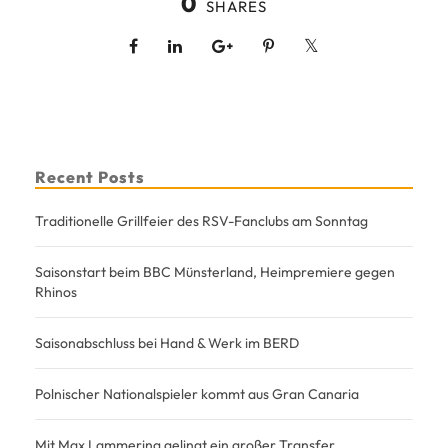
0
SHARES
Recent Posts
Traditionelle Grillfeier des RSV-Fanclubs am Sonntag
Saisonstart beim BBC Münsterland, Heimpremiere gegen
Rhinos
Saisonabschluss bei Hand & Werk im BERD
Polnischer Nationalspieler kommt aus Gran Canaria
Mit Max Lammering gelingt ein großer Transfer