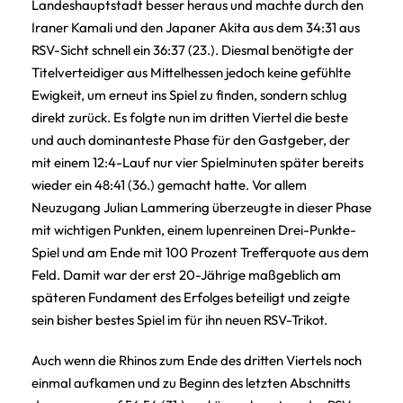
Landeshauptstadt besser heraus und machte durch den
Iraner Kamali und den Japaner Akita aus dem 34:31 aus
RSV-Sicht schnell ein 36:37 (23.). Diesmal benötigte der
Titelverteidiger aus Mittelhessen jedoch keine gefühlte
Ewigkeit, um erneut ins Spiel zu finden, sondern schlug
direkt zurück. Es folgte nun im dritten Viertel die beste
und auch dominanteste Phase für den Gastgeber, der
mit einem 12:4-Lauf nur vier Spielminuten später bereits
wieder ein 48:41 (36.) gemacht hatte. Vor allem
Neuzugang Julian Lammering überzeugte in dieser Phase
mit wichtigen Punkten, einem lupenreinen Drei-Punkte-
Spiel und am Ende mit 100 Prozent Trefferquote aus dem
Feld. Damit war der erst 20-Jährige maßgeblich am
späteren Fundament des Erfolges beteiligt und zeigte
sein bisher bestes Spiel im für ihn neuen RSV-Trikot.
Auch wenn die Rhinos zum Ende des dritten Viertels noch
einmal aufkamen und zu Beginn des letzten Abschnitts