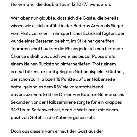
Hollermann, die das Blatt zum 12:10 (7.) wendeten.
Wer aber nun glaubte, dass sich die Gäste, die bereits
wissen wie es sich anfühlt in der Buderus Arena als Sieger
vom Platz zu rollen, in ihr sportliches Schicksal fügten, der
wurde eines Besseren belehrt. Im Stil einer gereiften
Topmannschaft nutzen die Rhinos jede sich nun bietende
Chance eiskalt aus, auch wenn sie bis zur Pause stets
einem kleinen Rückstand hinterherliefen. Trotz einem
erneut bärenstark aufgelegten Nationalspieler Güntner,
der schon zur Halbzeit 18 Punkte auf der Habenseite
hatte, gelang es dem RSV nie vorentscheidend
davonzuziehen. Erst ein Dreier von Kapitän Böhme sechs
Sekunden vor der Halbzeitsirene sorgte für ein knappes
34:31 zum Seitenwechsel, der die Wetzlarer mit einem
positiven Gefühl in die Kabinen gehen sah.
Doch aus diesem kam erneut der Gast aus der