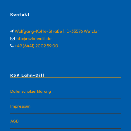
Kontakt
Wolfgang-Kühle-Straße 1, D-35576 Wetzlar
info@rsvlahndill.de
+49 (6441) 2002 59 00
RSV Lahn-Dill
Datenschutzerklärung
Impressum
AGB