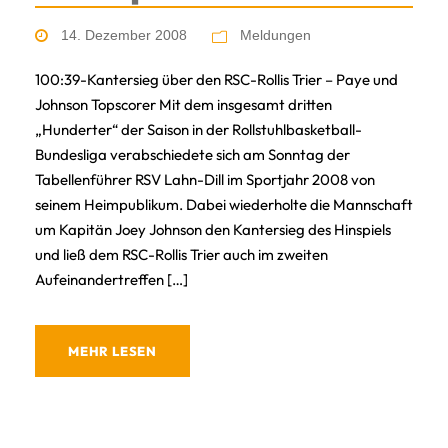
14. Dezember 2008
Meldungen
100:39-Kantersieg über den RSC-Rollis Trier – Paye und
Johnson Topscorer Mit dem insgesamt dritten
„Hunderter“ der Saison in der Rollstuhlbasketball-
Bundesliga verabschiedete sich am Sonntag der
Tabellenführer RSV Lahn-Dill im Sportjahr 2008 von
seinem Heimpublikum. Dabei wiederholte die Mannschaft
um Kapitän Joey Johnson den Kantersieg des Hinspiels
und ließ dem RSC-Rollis Trier auch im zweiten
Aufeinandertreffen […]
MEHR LESEN