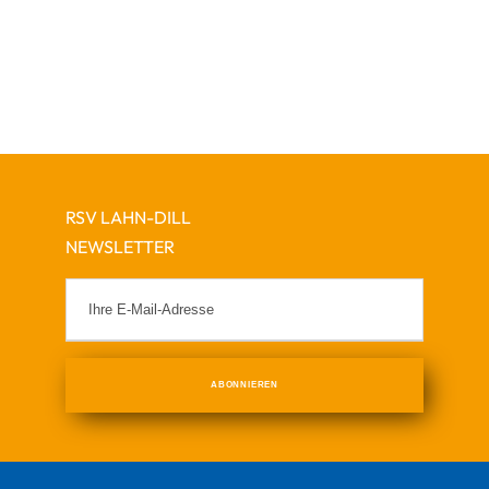
RSV LAHN-DILL
NEWSLETTER