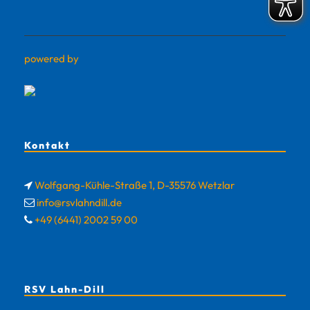
powered by
Kontakt
Wolfgang-Kühle-Straße 1, D-35576 Wetzlar
info@rsvlahndill.de
+49 (6441) 2002 59 00
RSV Lahn-Dill