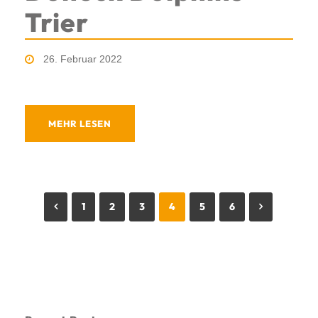
Trier
26. Februar 2022
MEHR LESEN
1
2
3
4
5
6