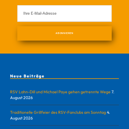
Neue Beiträge
RSV Lahn-Dill und Michael Paye gehen getrennte Wege
7.
August 2026
Traditionelle Grillfeier des RSV-Fanclubs am Sonntag
4.
August 2026