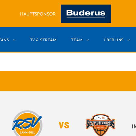
HAUPTSPONSOR
FANS
TV & STREAM
TEAM
ÜBER UNS
vs
I