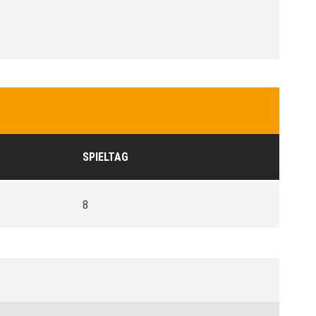
SPIELTAG
8