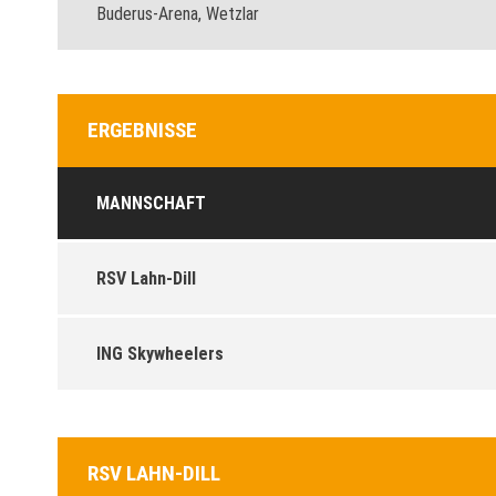
Buderus-Arena, Wetzlar
ERGEBNISSE
MANNSCHAFT
RSV Lahn-Dill
ING Skywheelers
RSV LAHN-DILL