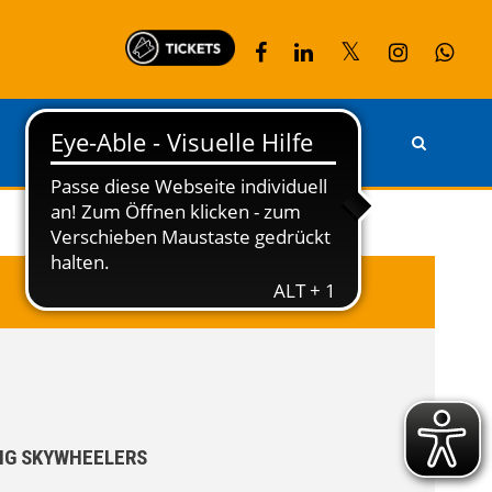
PARTNER
KONTAKT
NG SKYWHEELERS