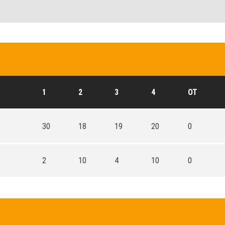
1
2
3
4
OT
30
18
19
20
0
2
10
4
10
0