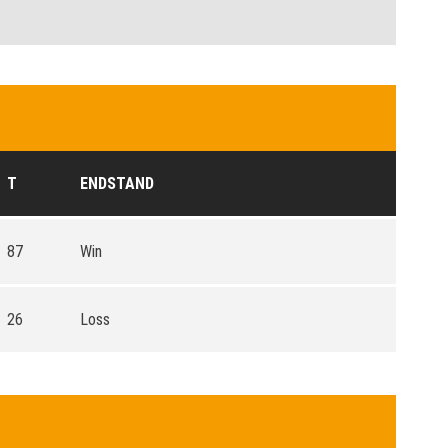
T
ENDSTAND
87
Win
26
Loss