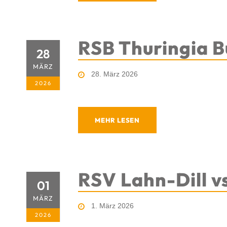
RSB Thuringia Bu
28
MÄRZ
28. März 2026
2026
MEHR LESEN
RSV Lahn-Dill 
01
MÄRZ
1. März 2026
2026