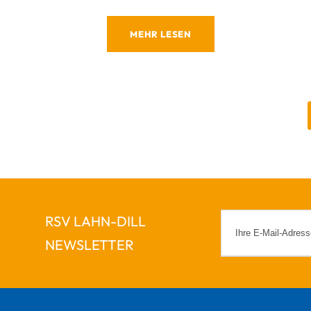
MEHR LESEN
RSV LAHN-DILL
NEWSLETTER