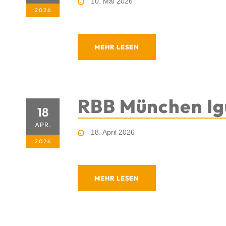
10. Mai 2026
2026
MEHR LESEN
RBB München Ig
18
APR.
18. April 2026
2026
MEHR LESEN