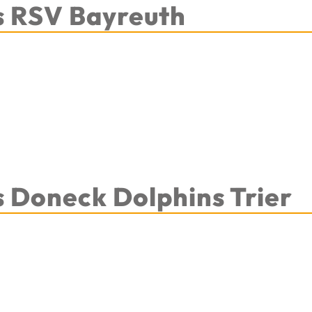
s RSV Bayreuth
s Doneck Dolphins Trier