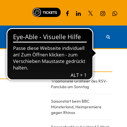
PARTNER
KONTAKT
Recent Posts
Traditionelle Grillfeier des RSV-
Fanclubs am Sonntag
Saisonstart beim BBC
Münsterland, Heimpremiere
gegen Rhinos