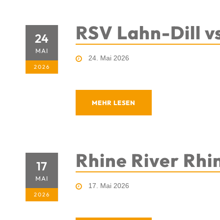
RSV Lahn-Dill vs
24
MAI
24. Mai 2026
2026
MEHR LESEN
Rhine River Rhi
17
MAI
17. Mai 2026
2026