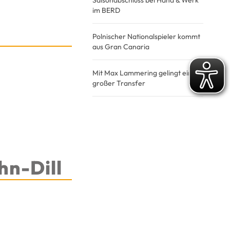
Saisonabschluss bei Hand & Werk
im BERD
Polnischer Nationalspieler kommt
aus Gran Canaria
Mit Max Lammering gelingt ein
großer Transfer
hn-Dill