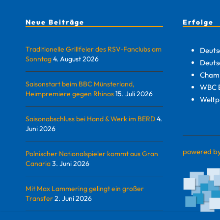
Neue Beiträge
Erfolge
Traditionelle Grillfeier des RSV-Fanclubs am
Deuts
Sonntag
4. August 2026
Deuts
Champ
Saisonstart beim BBC Münsterland,
WBC E
Heimpremiere gegen Rhinos
15. Juli 2026
Weltp
Saisonabschluss bei Hand & Werk im BERD
4.
Juni 2026
powered b
Polnischer Nationalspieler kommt aus Gran
Canaria
3. Juni 2026
Mit Max Lammering gelingt ein großer
Transfer
2. Juni 2026