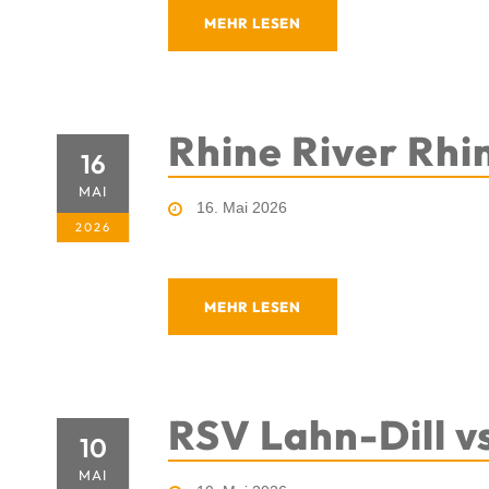
MEHR LESEN
Rhine River Rhi
16
MAI
16. Mai 2026
2026
MEHR LESEN
RSV Lahn-Dill v
10
MAI