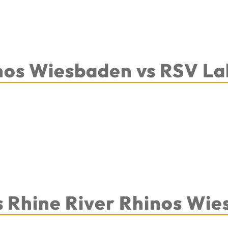
nos Wiesbaden vs RSV La
s Rhine River Rhinos Wi