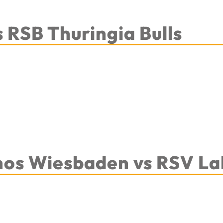
 RSB Thuringia Bulls
nos Wiesbaden vs RSV La