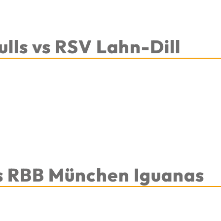
lls vs RSV Lahn-Dill
vs RBB München Iguanas