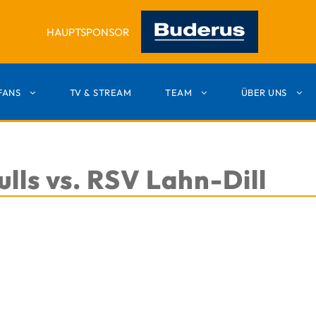
HAUPTSPONSOR
FANS
TV & STREAM
TEAM
ÜBER UNS
lls vs. RSV Lahn-Dill