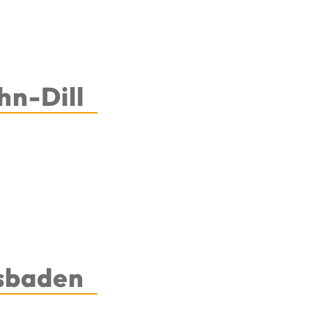
hn-Dill
esbaden