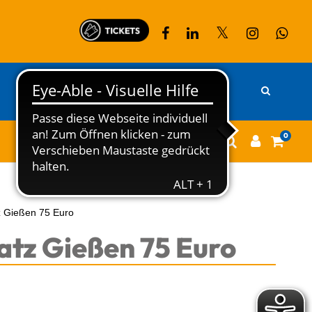
PARTNER
KONTAKT
0
z Gießen 75 Euro
atz Gießen 75 Euro