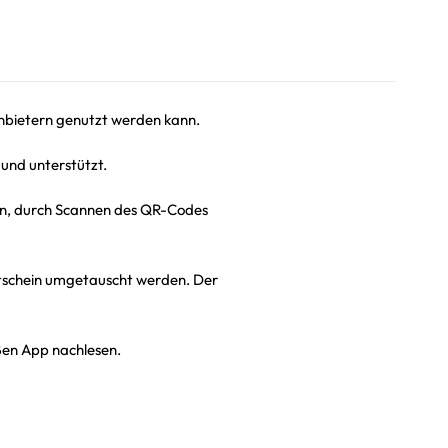
Anbietern genutzt werden kann.
 und unterstützt.
ern, durch Scannen des QR-Codes
tschein umgetauscht werden. Der
eßen App nachlesen.