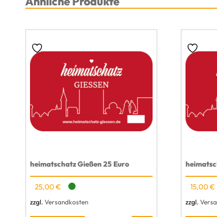
Ähnliche Produkte
heimatschatz Gießen 25 Euro
heimatsc
25,00
€
15,00
€
zzgl.
Versandkosten
zzgl.
Versa