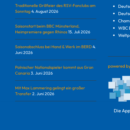
Traditionelle Grillfeier des RSV-Fanclubs am
Deuts
Sonntag
4. August 2026
Deuts
Champ
Saisonstart beim BBC Münsterland,
WBC E
Heimpremiere gegen Rhinos
15. Juli 2026
Weltp
Saisonabschluss bei Hand & Werk im BERD
4.
Juni 2026
powered b
Polnischer Nationalspieler kommt aus Gran
Canaria
3. Juni 2026
Mit Max Lammering gelingt ein großer
Transfer
2. Juni 2026
Die App