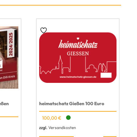
eßen
heimatschatz Gießen 100 Euro
100,00
€
zzgl.
Versandkosten