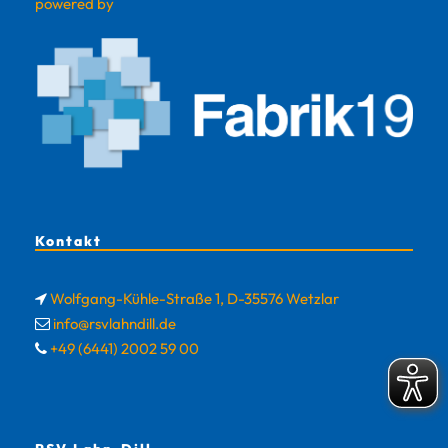
powered by
Kontakt
Wolfgang-Kühle-Straße 1, D-35576 Wetzlar
info@rsvlahndill.de
+49 (6441) 2002 59 00