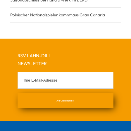
Saisonabschluss bei Hand & Werk im BERD
Polnischer Nationalspieler kommt aus Gran Canaria
RSV LAHN-DILL
NEWSLETTER