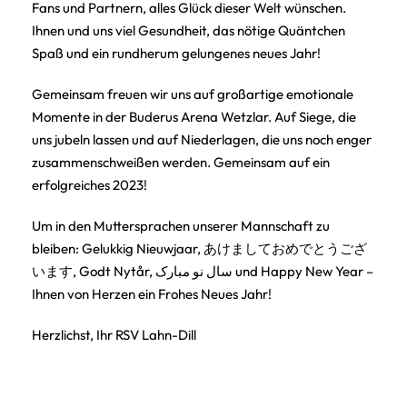
Fans und Partnern, alles Glück dieser Welt wünschen.
Ihnen und uns viel Gesundheit, das nötige Quäntchen
Spaß und ein rundherum gelungenes neues Jahr!
Gemeinsam freuen wir uns auf großartige emotionale
Momente in der Buderus Arena Wetzlar. Auf Siege, die
uns jubeln lassen und auf Niederlagen, die uns noch enger
zusammenschweißen werden. Gemeinsam auf ein
erfolgreiches 2023!
Um in den Muttersprachen unserer Mannschaft zu
bleiben: Gelukkig Nieuwjaar, あけましておめでとうござ
います, Godt Nytår, سال نو مبارک und Happy New Year –
Ihnen von Herzen ein Frohes Neues Jahr!
Herzlichst, Ihr RSV Lahn-Dill