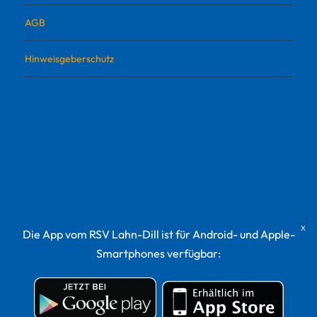
AGB
Hinweisgeberschutz
Die App vom RSV Lahn-Dill ist für Android- und Apple-
Smartphones verfügbar:
© 2022 RSV Lahn-Dill Sportvermarktungs GmbH