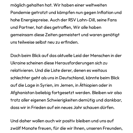
möglich gehalten hat. Wir haben einer weltweiten
Pandemie getrotzt und kämpfen nun gegen Inflation und
hohe Energiepreise. Auch der RSV Lahn-Dill, seine Fans
und Partner, hat dies getroffen, Wir alle haben
gemeinsam diese Zeiten gemeistert und waren genötigt
uns teilweise selbst neu zu erfinden.
Doch beim Blick auf das aktuelle Leid der Menschen in der
Ukraine scheinen diese Herausforderungen sich zu
relativieren. Und die Liste derer, denen es weitaus
schlechter geht als uns in Deutschland, könnte beim Blick
auf die Lage in Syrien, im Jemen, in Äthiopien oder in
Afghanistan beliebig fortgesetzt werden. Bleiben wir also
trotz aller eigenen Schwierigkeiten demütig und dankbar,
dass wir in Frieden auf ein neues Jahr schauen dürfen.
Und daher wollen auch wir positiv bleiben und uns auf
zwölf Monate freuen, für die wir Ihnen, unseren Freunden,