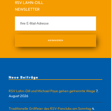
RSV LAHN-DILL
NEWSLETTER
Neue Beiträge
RSV Lahn-Dill und Michael Paye gehen getrennte Wege
7.
August 2026
Traditionelle Grillfeier des RSV-Fanclubs am Sonntag
4.