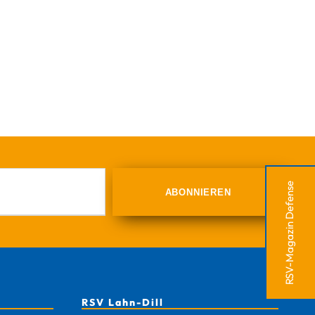
RSV-Magazin Defense
RSV Lahn-Dill