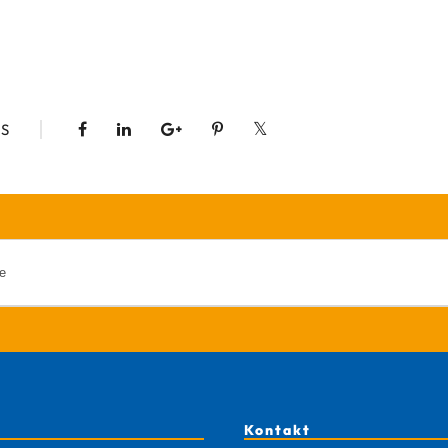
S
Kontakt