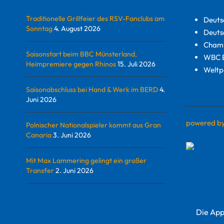
Traditionelle Grillfeier des RSV-Fanclubs am
Deuts
Sonntag
4. August 2026
Deuts
Champ
Saisonstart beim BBC Münsterland,
WBC E
Heimpremiere gegen Rhinos
15. Juli 2026
Weltp
Saisonabschluss bei Hand & Werk im BERD
4.
Juni 2026
powered b
Polnischer Nationalspieler kommt aus Gran
Canaria
3. Juni 2026
Mit Max Lammering gelingt ein großer
Transfer
2. Juni 2026
Die App