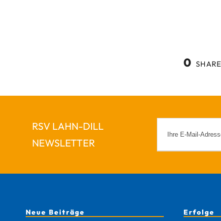
0
SHARE
RSV LAHN-DILL
NEWSLETTER
Neue Beiträge
Erfolge