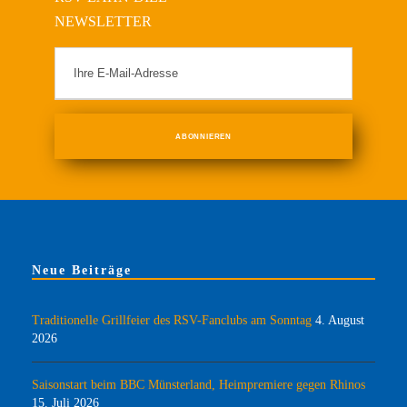
NEWSLETTER
Neue Beiträge
Traditionelle Grillfeier des RSV-Fanclubs am Sonntag
4. August
2026
Saisonstart beim BBC Münsterland, Heimpremiere gegen Rhinos
15. Juli 2026