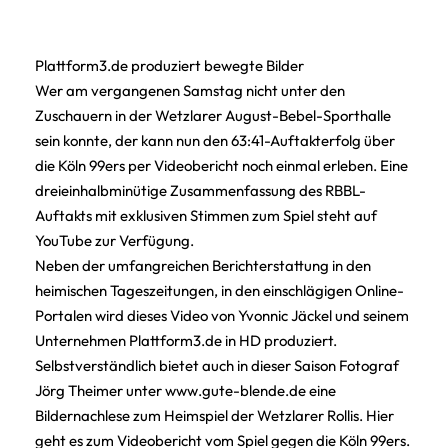
Plattform3.de produziert bewegte Bilder
Wer am vergangenen Samstag nicht unter den
Zuschauern in der Wetzlarer August-Bebel-Sporthalle
sein konnte, der kann nun den 63:41-Auftakterfolg über
die Köln 99ers per Videobericht noch einmal erleben. Eine
dreieinhalbminütige Zusammenfassung des RBBL-
Auftakts mit exklusiven Stimmen zum Spiel steht auf
YouTube zur Verfügung.
Neben der umfangreichen Berichterstattung in den
heimischen Tageszeitungen, in den einschlägigen Online-
Portalen wird dieses Video von Yvonnic Jäckel und seinem
Unternehmen Plattform3.de in HD produziert.
Selbstverständlich bietet auch in dieser Saison Fotograf
Jörg Theimer unter www.gute-blende.de eine
Bildernachlese zum Heimspiel der Wetzlarer Rollis.
Hier
geht es zum Videobericht vom Spiel gegen die Köln 99ers.