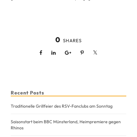
0
SHARES
Recent Posts
Traditionelle Grillfeier des RSV-Fanclubs am Sonntag
Saisonstart beim BBC Münsterland, Heimpremiere gegen
Rhinos