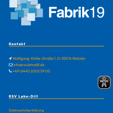
Kontakt
Wolfgang-Kühle-Straße 1, D-35576 Wetzlar
info@rsvlahndill.de
+49 (6441) 2002 59 00
RSV Lahn-Dill
Datenschutzerklärung