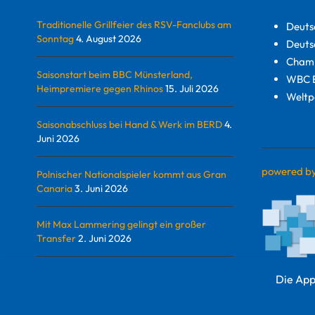
Traditionelle Grillfeier des RSV-Fanclubs am
Deuts
Sonntag
4. August 2026
Deuts
Champ
Saisonstart beim BBC Münsterland,
WBC E
Heimpremiere gegen Rhinos
15. Juli 2026
Weltp
Saisonabschluss bei Hand & Werk im BERD
4.
Juni 2026
powered b
Polnischer Nationalspieler kommt aus Gran
Canaria
3. Juni 2026
Mit Max Lammering gelingt ein großer
Transfer
2. Juni 2026
Die App