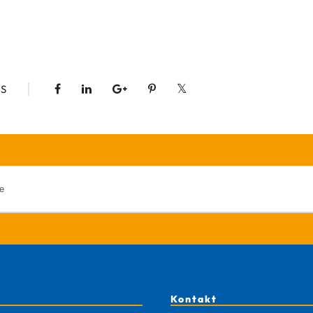
S
Kontakt