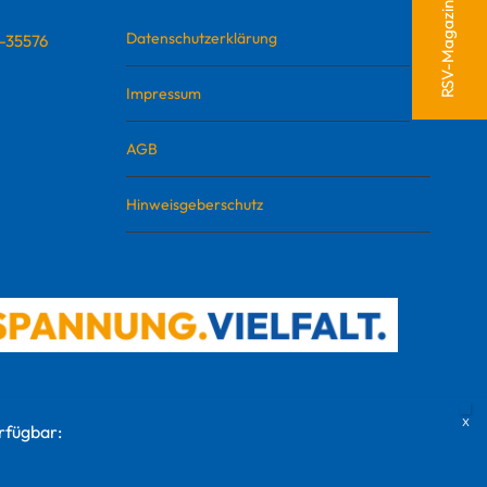
RSV-Magazin Defense
Datenschutzerklärung
D-35576
Impressum
AGB
Hinweisgeberschutz
rfügbar: