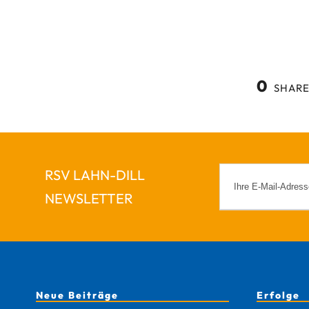
0
SHARE
RSV LAHN-DILL
NEWSLETTER
Neue Beiträge
Erfolge