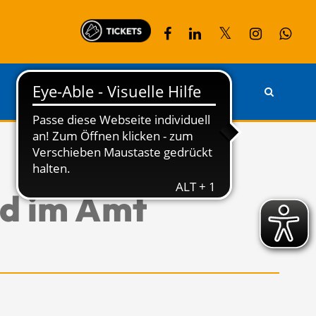
PARTNER
KONTAKT
nd im Amt