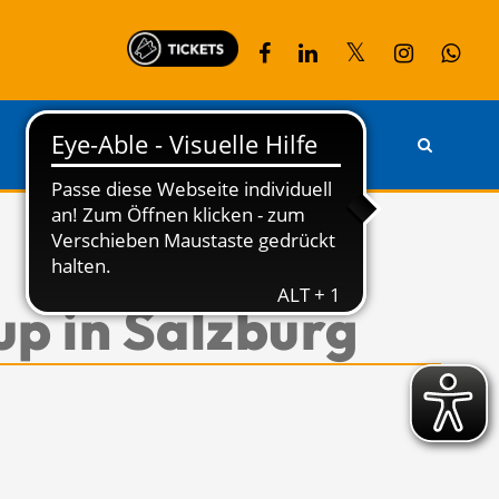
PARTNER
KONTAKT
p in Salzburg