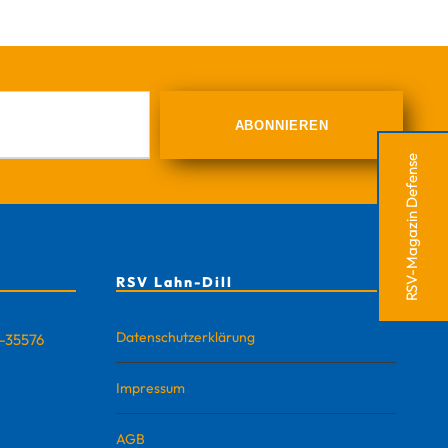
RSV-Magazin Defense
RSV Lahn-Dill
Datenschutzerklärung
D-35576
Impressum
AGB