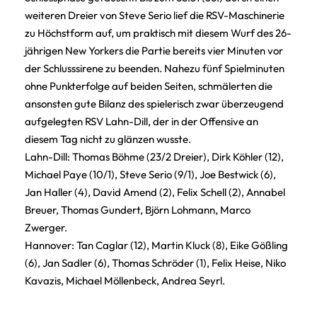
weiteren Dreier von Steve Serio lief die RSV-Maschinerie
zu Höchstform auf, um praktisch mit diesem Wurf des 26-
jährigen New Yorkers die Partie bereits vier Minuten vor
der Schlusssirene zu beenden. Nahezu fünf Spielminuten
ohne Punkterfolge auf beiden Seiten, schmälerten die
ansonsten gute Bilanz des spielerisch zwar überzeugend
aufgelegten RSV Lahn-Dill, der in der Offensive an
diesem Tag nicht zu glänzen wusste.
Lahn-Dill: Thomas Böhme (23/2 Dreier), Dirk Köhler (12),
Michael Paye (10/1), Steve Serio (9/1), Joe Bestwick (6),
Jan Haller (4), David Amend (2), Felix Schell (2), Annabel
Breuer, Thomas Gundert, Björn Lohmann, Marco
Zwerger.
Hannover: Tan Caglar (12), Martin Kluck (8), Eike Gößling
(6), Jan Sadler (6), Thomas Schröder (1), Felix Heise, Niko
Kavazis, Michael Möllenbeck, Andrea Seyrl.