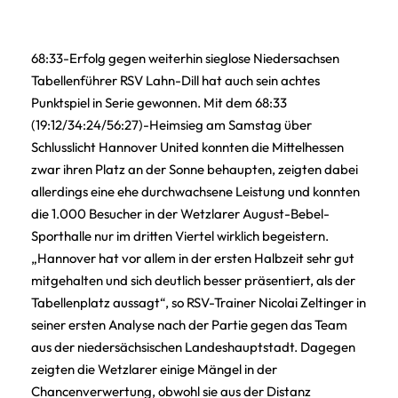
68:33-Erfolg gegen weiterhin sieglose Niedersachsen
Tabellenführer RSV Lahn-Dill hat auch sein achtes
Punktspiel in Serie gewonnen. Mit dem 68:33
(19:12/34:24/56:27)-Heimsieg am Samstag über
Schlusslicht Hannover United konnten die Mittelhessen
zwar ihren Platz an der Sonne behaupten, zeigten dabei
allerdings eine ehe durchwachsene Leistung und konnten
die 1.000 Besucher in der Wetzlarer August-Bebel-
Sporthalle nur im dritten Viertel wirklich begeistern.
„Hannover hat vor allem in der ersten Halbzeit sehr gut
mitgehalten und sich deutlich besser präsentiert, als der
Tabellenplatz aussagt“, so RSV-Trainer Nicolai Zeltinger in
seiner ersten Analyse nach der Partie gegen das Team
aus der niedersächsischen Landeshauptstadt. Dagegen
zeigten die Wetzlarer einige Mängel in der
Chancenverwertung, obwohl sie aus der Distanz