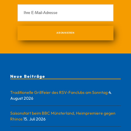
Neue Beiträge
Traditionelle Grillfeier des RSV-Fanclubs am Sonntag
4.
August 2026
Saisonstart beim BBC Münsterland, Heimpremiere gegen
Rhinos
15. Juli 2026