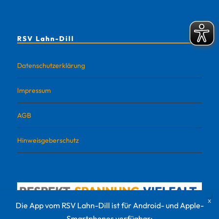
RSV Lahn-Dill
Datenschutzerklärung
Impressum
AGB
Hinweisgeberschutz
Die App vom RSV Lahn-Dill ist für Android- und Apple-
Smartphones verfügbar: