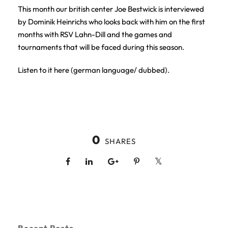
This month our british center Joe Bestwick is interviewed
by Dominik Heinrichs who looks back with him on the first
months with RSV Lahn-Dill and the games and
tournaments that will be faced during this season.
Listen to it
here (german language/ dubbed).
0
SHARES
Recent Posts