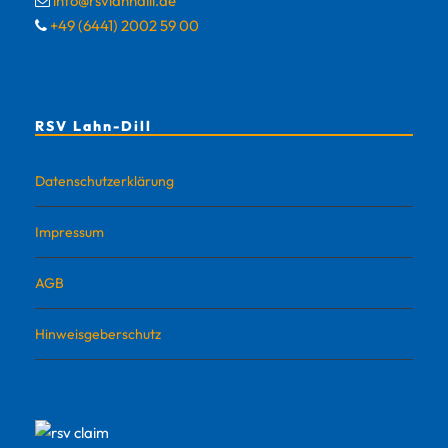
info@rsvlahndill.de
+49 (6441) 2002 59 00
RSV Lahn-Dill
Datenschutzerklärung
Impressum
AGB
Hinweisgeberschutz