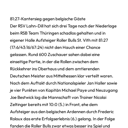
81:27-Kantersieg gegen belgische Gäste
Der RSV Lahn-Dill hat sich drei Tage nach der Niederlage
beim RSB Team Thüringen schadlos gehalten und in
eigener Halle Aufsteiger Roller Bulls St. Vith mit 81:27
(17:6/43:16/67:24) nicht den Hauch einer Chance
gelassen. Rund 600 Zuschauer sahen dabei eine
einseitige Partie, in der die Rollen zwischen dem
Rückkehrer ins Oberhaus und dem amtierenden
Deutschen Meister aus Mittelhessen klar verteilt waren.
Nach dem Auftakt durch Nationalspieler Jan Haller sowie
je vier Punkten von Kapitän Michael Paye und Neuzugang
Joe Bestwick lag die Mannschaft von Trainer Nicolai
Zeltinger bereits mit 10:0 (5.) in Front, ehe dem
Aufsteiger aus den belgischen Ardennen durch Frederic
Roloux das erste Erfolgserlebnis (6.) gelang. In der Folge
fanden die Roller Bulls zwar etwas besser ins Spiel und