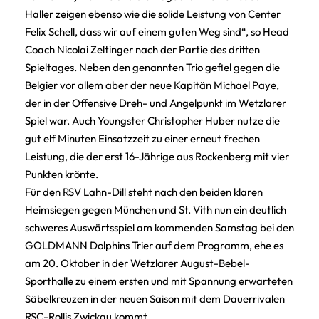
Haller zeigen ebenso wie die solide Leistung von Center
Felix Schell, dass wir auf einem guten Weg sind“, so Head
Coach Nicolai Zeltinger nach der Partie des dritten
Spieltages. Neben den genannten Trio gefiel gegen die
Belgier vor allem aber der neue Kapitän Michael Paye,
der in der Offensive Dreh- und Angelpunkt im Wetzlarer
Spiel war. Auch Youngster Christopher Huber nutze die
gut elf Minuten Einsatzzeit zu einer erneut frechen
Leistung, die der erst 16-Jährige aus Rockenberg mit vier
Punkten krönte.
Für den RSV Lahn-Dill steht nach den beiden klaren
Heimsiegen gegen München und St. Vith nun ein deutlich
schweres Auswärtsspiel am kommenden Samstag bei den
GOLDMANN Dolphins Trier auf dem Programm, ehe es
am 20. Oktober in der Wetzlarer August-Bebel-
Sporthalle zu einem ersten und mit Spannung erwarteten
Säbelkreuzen in der neuen Saison mit dem Dauerrivalen
RSC-Rollis Zwickau kommt.