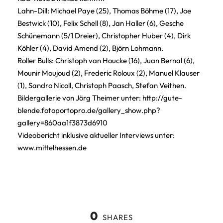
Lahn-Dill: Michael Paye (25), Thomas Böhme (17), Joe
Bestwick (10), Felix Schell (8), Jan Haller (6), Gesche
Schünemann (5/1 Dreier), Christopher Huber (4), Dirk
Köhler (4), David Amend (2), Björn Lohmann.
Roller Bulls: Christoph van Houcke (16), Juan Bernal (6),
Mounir Moujoud (2), Frederic Roloux (2), Manuel Klauser
(1), Sandro Nicoll, Christoph Paasch, Stefan Veithen.
Bildergallerie von Jörg Theimer unter:
http://gute-
blende.fotoportopro.de/gallery_show.php?
gallery=860aa1f3873d6910
Videobericht inklusive aktueller Interviews unter:
www.mittelhessen.de
0
SHARES