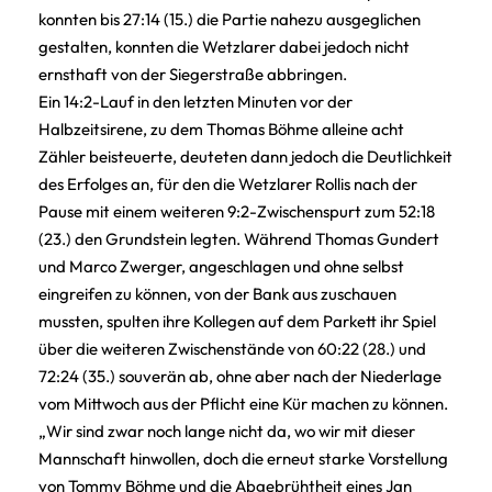
konnten bis 27:14 (15.) die Partie nahezu ausgeglichen
gestalten, konnten die Wetzlarer dabei jedoch nicht
ernsthaft von der Siegerstraße abbringen.
Ein 14:2-Lauf in den letzten Minuten vor der
Halbzeitsirene, zu dem Thomas Böhme alleine acht
Zähler beisteuerte, deuteten dann jedoch die Deutlichkeit
des Erfolges an, für den die Wetzlarer Rollis nach der
Pause mit einem weiteren 9:2-Zwischenspurt zum 52:18
(23.) den Grundstein legten. Während Thomas Gundert
und Marco Zwerger, angeschlagen und ohne selbst
eingreifen zu können, von der Bank aus zuschauen
mussten, spulten ihre Kollegen auf dem Parkett ihr Spiel
über die weiteren Zwischenstände von 60:22 (28.) und
72:24 (35.) souverän ab, ohne aber nach der Niederlage
vom Mittwoch aus der Pflicht eine Kür machen zu können.
„Wir sind zwar noch lange nicht da, wo wir mit dieser
Mannschaft hinwollen, doch die erneut starke Vorstellung
von Tommy Böhme und die Abgebrühtheit eines Jan