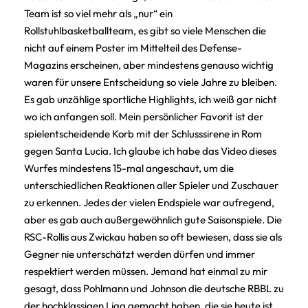
Team ist so viel mehr als „nur“ ein
Rollstuhlbasketballteam, es gibt so viele Menschen die
nicht auf einem Poster im Mittelteil des Defense-
Magazins erscheinen, aber mindestens genauso wichtig
waren für unsere Entscheidung so viele Jahre zu bleiben.
Es gab unzählige sportliche Highlights, ich weiß gar nicht
wo ich anfangen soll. Mein persönlicher Favorit ist der
spielentscheidende Korb mit der Schlusssirene in Rom
gegen Santa Lucia. Ich glaube ich habe das Video dieses
Wurfes mindestens 15-mal angeschaut, um die
unterschiedlichen Reaktionen aller Spieler und Zuschauer
zu erkennen. Jedes der vielen Endspiele war aufregend,
aber es gab auch außergewöhnlich gute Saisonspiele. Die
RSC-Rollis aus Zwickau haben so oft bewiesen, dass sie als
Gegner nie unterschätzt werden dürfen und immer
respektiert werden müssen. Jemand hat einmal zu mir
gesagt, dass Pohlmann und Johnson die deutsche RBBL zu
der hochklassigen Liga gemacht haben, die sie heute ist.