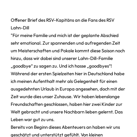
Offener Brief des RSV-Kapitäns an die Fans des RSV
Lahn-Dill
"Für meine Familie und mich ist der geplante Abschied
sehr emotional. Zur spannenden und aufregenden Zeit
um Meisterschaften und Pokale kommt diese Saison noch
hinzu, dass wir dabei sind unserer Lahn-Dill-Familie
„goodbye“ zu sagen zu. Und ich hasse „goodbyes“!
Während der ersten Spielzeiten hier in Deutschland habe
ich meinen Aufenthalt mehr als Gelegenheit für einen
ausgedehnten Urlaub in Europa angesehen, doch mit der
Zeit wurde dies unser Zuhause. Wir haben lebenslange
Freundschaften geschlossen, haben hier zwei Kinder zur
Welt gebracht und unsere Nachbarn lieben gelernt. Das
Leben war gut zu uns.
Bereits von Beginn dieses Abenteuers an haben wir uns
geschätzt und unterstützt gefühlt. Von kleinen