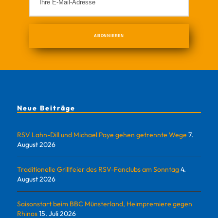
Neue Beiträge
RSV Lahn-Dill und Michael Paye gehen getrennte Wege
7.
August 2026
Traditionelle Grillfeier des RSV-Fanclubs am Sonntag
4.
August 2026
Saisonstart beim BBC Münsterland, Heimpremiere gegen
Rhinos
15. Juli 2026