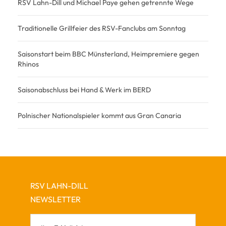
RSV Lahn-Dill und Michael Paye gehen getrennte Wege
Traditionelle Grillfeier des RSV-Fanclubs am Sonntag
Saisonstart beim BBC Münsterland, Heimpremiere gegen
Rhinos
Saisonabschluss bei Hand & Werk im BERD
Polnischer Nationalspieler kommt aus Gran Canaria
RSV LAHN-DILL
NEWSLETTER