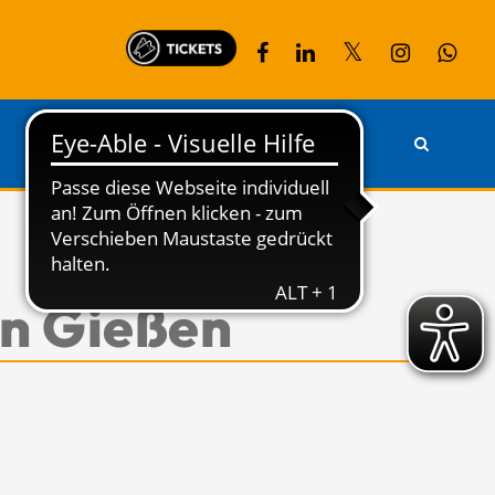
PARTNER
KONTAKT
in Gießen