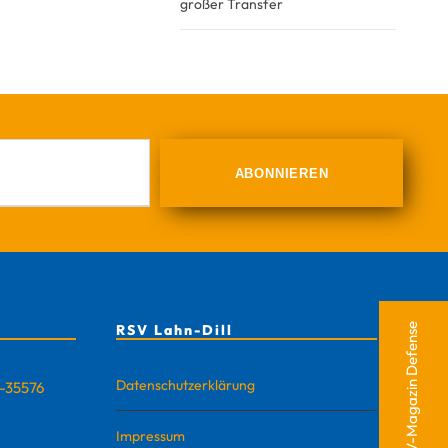
großer Transfer
RSV-Magazin Defense
RSV Lahn-Dill
Datenschutzerklärung
D-35576
Impressum