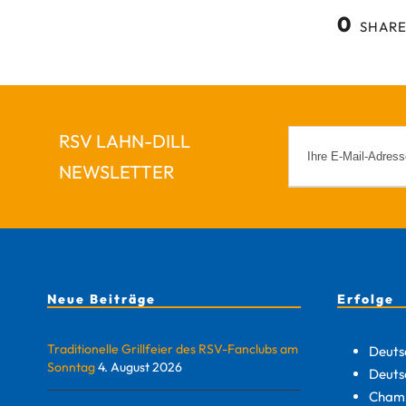
0
SHARE
RSV LAHN-DILL
NEWSLETTER
Neue Beiträge
Erfolge
Traditionelle Grillfeier des RSV-Fanclubs am
Deuts
Sonntag
4. August 2026
Deuts
Champ