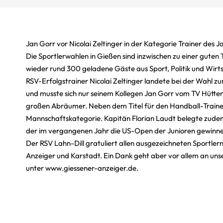
Jan Gorr vor Nicolai Zeltinger in der Kategorie Trainer des J
Die Sportlerwahlen in Gießen sind inzwischen zu einer guten
wieder rund 300 geladene Gäste aus Sport, Politik und Wir
RSV-Erfolgstrainer Nicolai Zeltinger landete bei der Wahl 
und musste sich nur seinem Kollegen Jan Gorr vom TV Hütt
großen Abräumer. Neben dem Titel für den Handball-Trainer 
Mannschaftskategorie. Kapitän Florian Laudt belegte zudem 
der im vergangenen Jahr die US-Open der Junioren gewinne
Der RSV Lahn-Dill gratuliert allen ausgezeichneten Sportlern
Anzeiger und Karstadt. Ein Dank geht aber vor allem an uns
unter
www.giessener-anzeiger.de.