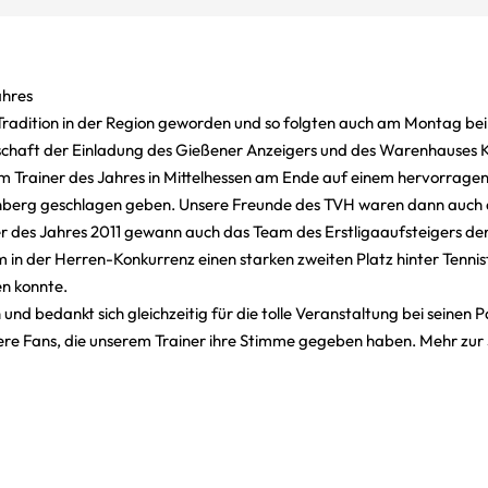
ahres
 Tradition in der Region geworden und so folgten auch am Montag bei
tschaft der Einladung des Gießener Anzeigers und des Warenhauses 
zum Trainer des Jahres in Mittelhessen am Ende auf einem hervorrage
enberg geschlagen geben. Unsere Freunde des TVH waren dann auch
des Jahres 2011 gewann auch das Team des Erstligaaufsteigers den 
in der Herren-Konkurrenz einen starken zweiten Platz hinter Tennist
n konnte.
 und bedankt sich gleichzeitig für die tolle Veranstaltung bei seinen
ere Fans, die unserem Trainer ihre Stimme gegeben haben. Mehr zur