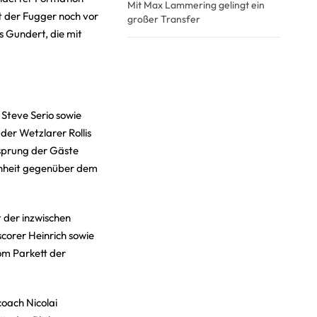
Mit Max Lammering gelingt ein
t der Fugger noch vor
großer Transfer
s Gundert, die mit
Steve Serio sowie
der Wetzlarer Rollis
rsprung der Gäste
egenheit gegenüber dem
 der inzwischen
corer Heinrich sowie
om Parkett der
oach Nicolai