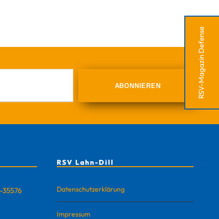
RSV-Magazin Defense
RSV Lahn-Dill
Datenschutzerklärung
D-35576
Impressum