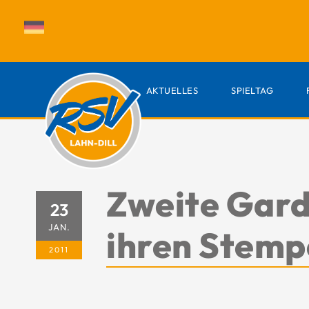
AKTUELLES
SPIELTAG
Zweite Gard
23
JAN.
ihren Stemp
2011