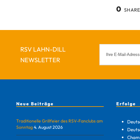
0
SHARE
RSV LAHN-DILL
NEWSLETTER
Neue Beiträge
Erfolge
Traditionelle Grillfeier des RSV-Fanclubs am
Deuts
Sonntag
4. August 2026
Deuts
Champ