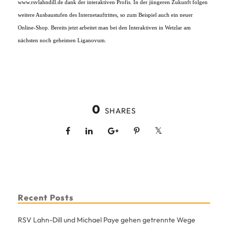
www.rsvlahndill.de dank der interaktiven Profis. In der jüngeren Zukunft folgen
weitere Ausbaustufen des Internetauftrittes, so zum Beispiel auch ein neuer
Online-Shop. Bereits jetzt arbeitet man bei den Interaktiven in Wetzlar am
nächsten noch geheimen Liganovum.
0
SHARES
Recent Posts
RSV Lahn-Dill und Michael Paye gehen getrennte Wege