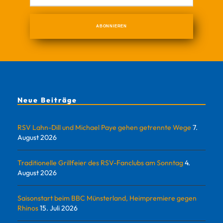
Neue Beiträge
RSV Lahn-Dill und Michael Paye gehen getrennte Wege
7.
August 2026
Traditionelle Grillfeier des RSV-Fanclubs am Sonntag
4.
August 2026
Saisonstart beim BBC Münsterland, Heimpremiere gegen
Rhinos
15. Juli 2026