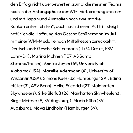
den Erfolg nicht überbewerten, zumal die meisten Teams
noch in der Anfangsphase der WM-Vorbereitung stecken
und mit Japan und Australien noch zwei starke
Konkurrenten fehlten“, doch nach diesem Auftritt steigt
natürlich die Hoffnung das Gesche Schünemann im Juli
mit einer WM-Medaille nach Mittelhessen zurückkehrt.
Deutschland: Gesche Schünemann (117/4 Dreier, RSV
Lahn-Dill), Marina Mohnen (107, AS Santo
Stefano/Italien), Annika Zeyen (69, University of
Alabama/USA), Mareike Adermann (41, University of
Wisconsin/USA), Simone Kues (32, Hamburger SV), Edina
Müller (31, ASV Bonn), Heike Friedrich (27, Mainhatten
Skywheelers), Silke Bleifuß (26, Mainhatten Skywheelers),
Birgit Meitner (8, SV Augsburg), Maria Kühn (SV
Augsburg), Maya Lindholm (Hamburger SV).