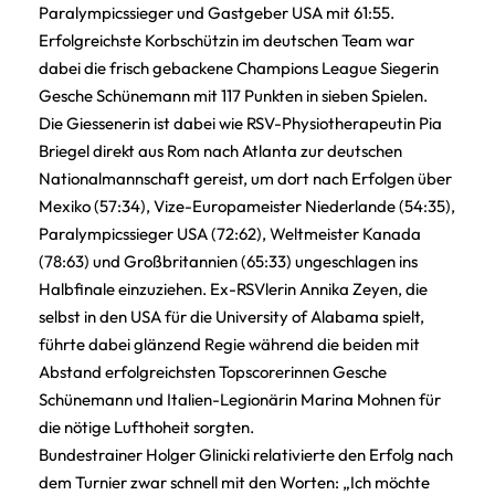
Paralympicssieger und Gastgeber USA mit 61:55.
Erfolgreichste Korbschützin im deutschen Team war
dabei die frisch gebackene Champions League Siegerin
Gesche Schünemann mit 117 Punkten in sieben Spielen.
Die Giessenerin ist dabei wie RSV-Physiotherapeutin Pia
Briegel direkt aus Rom nach Atlanta zur deutschen
Nationalmannschaft gereist, um dort nach Erfolgen über
Mexiko (57:34), Vize-Europameister Niederlande (54:35),
Paralympicssieger USA (72:62), Weltmeister Kanada
(78:63) und Großbritannien (65:33) ungeschlagen ins
Halbfinale einzuziehen. Ex-RSVlerin Annika Zeyen, die
selbst in den USA für die University of Alabama spielt,
führte dabei glänzend Regie während die beiden mit
Abstand erfolgreichsten Topscorerinnen Gesche
Schünemann und Italien-Legionärin Marina Mohnen für
die nötige Lufthoheit sorgten.
Bundestrainer Holger Glinicki relativierte den Erfolg nach
dem Turnier zwar schnell mit den Worten: „Ich möchte