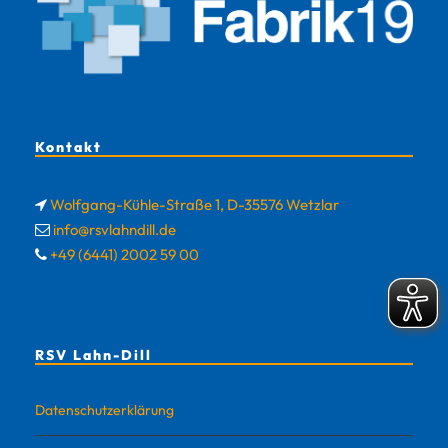
Kontakt
Wolfgang-Kühle-Straße 1, D-35576 Wetzlar
info@rsvlahndill.de
+49 (6441) 2002 59 00
RSV Lahn-Dill
Datenschutzerklärung