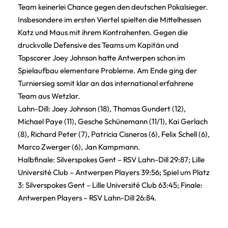
Team keinerlei Chance gegen den deutschen Pokalsieger.
Insbesondere im ersten Viertel spielten die Mittelhessen
Katz und Maus mit ihrem Kontrahenten. Gegen die
druckvolle Defensive des Teams um Kapitän und
Topscorer Joey Johnson hatte Antwerpen schon im
Spielaufbau elementare Probleme. Am Ende ging der
Turniersieg somit klar an das international erfahrene
Team aus Wetzlar.
Lahn-Dill: Joey Johnson (18), Thomas Gundert (12),
Michael Paye (11), Gesche Schünemann (11/1), Kai Gerlach
(8), Richard Peter (7), Patricia Cisneros (6), Felix Schell (6),
Marco Zwerger (6), Jan Kampmann.
Halbfinale: Silverspokes Gent – RSV Lahn-Dill 29:87; Lille
Université Club – Antwerpen Players 39:56; Spiel um Platz
3: Silverspokes Gent – Lille Université Club 63:45; Finale:
Antwerpen Players – RSV Lahn-Dill 26:84.