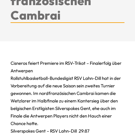
französischen
Cambrai
Cisneros feiert Premiere im RSV-Trikot – Finalerfolg über
Antwerpen
Rollstuhlbasketball-Bundesligist RSV Lahn-Dill hat in der
Vorbereitung auf die neue Saison sein zweites Turnier
gewonnen. Im nordfranzösischen Cambrai kamen die
Wetzlarer im Halbfinale zu einem Kantersieg über den
belgischen Erstligisten Silverspokes Gent, ehe auch im
Finale die Antwerpen Players nicht den Hauch einer
Chance hatte.
Silverspokes Gent – RSV Lahn-Dill 29:87