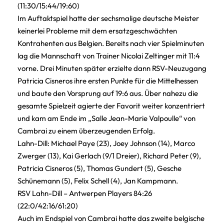
(11:30/15:44/19:60)
Im Auftaktspiel hatte der sechsmalige deutsche Meister
keinerlei Probleme mit dem ersatzgeschwächten
Kontrahenten aus Belgien. Bereits nach vier Spielminuten
lag die Mannschaft von Trainer Nicolai Zeltinger mit 11:4
vorne. Drei Minuten später erzielte dann RSV-Neuzugang
Patricia Cisneros ihre ersten Punkte für die Mittelhessen
und baute den Vorsprung auf 19:6 aus. Über nahezu die
gesamte Spielzeit agierte der Favorit weiter konzentriert
und kam am Ende im „Salle Jean-Marie Valpoulle“ von
Cambrai zu einem überzeugenden Erfolg.
Lahn-Dill: Michael Paye (23), Joey Johnson (14), Marco
Zwerger (13), Kai Gerlach (9/1 Dreier), Richard Peter (9),
Patricia Cisneros (5), Thomas Gundert (5), Gesche
Schünemann (5), Felix Schell (4), Jan Kampmann.
RSV Lahn-Dill – Antwerpen Players 84:26
(22:0/42:16/61:20)
Auch im Endspiel von Cambrai hatte das zweite belgische