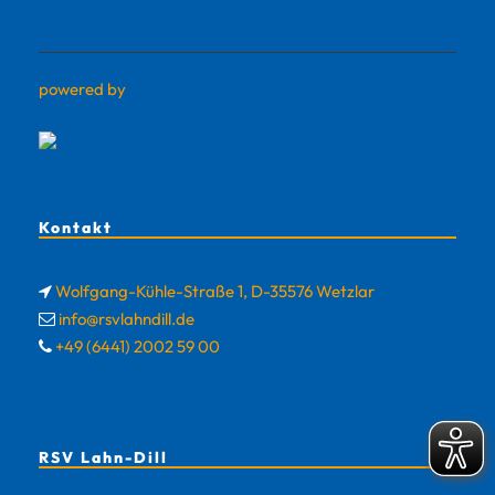
powered by
Kontakt
Wolfgang-Kühle-Straße 1, D-35576 Wetzlar
info@rsvlahndill.de
+49 (6441) 2002 59 00
RSV Lahn-Dill