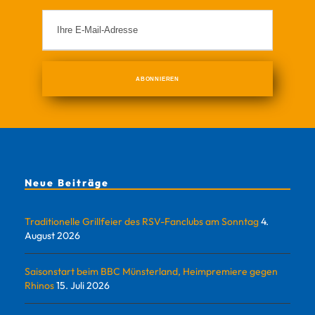
Neue Beiträge
Traditionelle Grillfeier des RSV-Fanclubs am Sonntag
4.
August 2026
Saisonstart beim BBC Münsterland, Heimpremiere gegen
Rhinos
15. Juli 2026