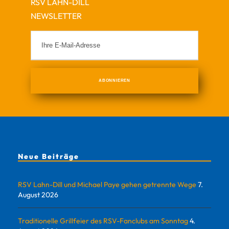
RSV LAHN-DILL
NEWSLETTER
Neue Beiträge
RSV Lahn-Dill und Michael Paye gehen getrennte Wege
7.
August 2026
Traditionelle Grillfeier des RSV-Fanclubs am Sonntag
4.