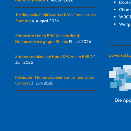
getrennte Wege
7. August 2026
Deuts
Champ
Traditionelle Grillfeier des RSV-Fanclubs am
WBC E
Sonntag
4. August 2026
Weltp
Saisonstart beim BBC Münsterland,
Heimpremiere gegen Rhinos
15. Juli 2026
powered b
Saisonabschluss bei Hand & Werk im BERD
4.
Juni 2026
Polnischer Nationalspieler kommt aus Gran
Canaria
3. Juni 2026
Die App