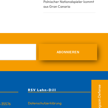
Polnischer Nationalspieler kommt
aus Gran Canaria
RSV-Magazin Defense
RSV Lahn-Dill
Datenschutzerklärung
D-35576