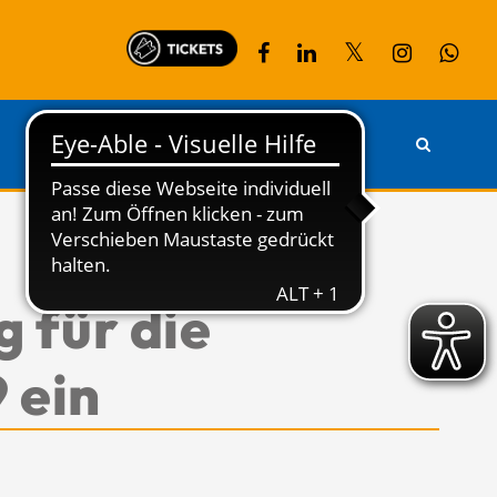
PARTNER
KONTAKT
 für die
 ein