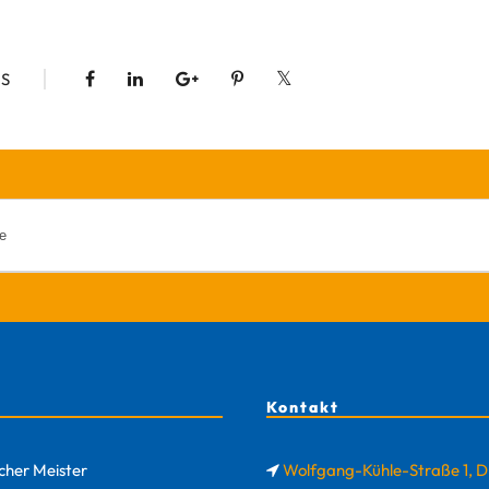
S
Kontakt
cher Meister
Wolfgang-Kühle-Straße 1, 