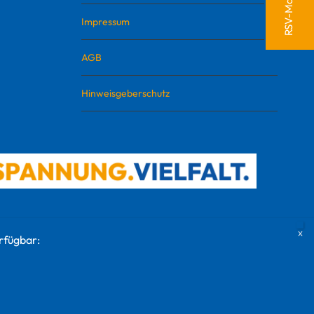
Impressum
AGB
Hinweisgeberschutz
rfügbar: