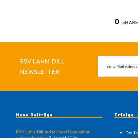
0
SHARE
RSV LAHN-DILL
NEWSLETTER
Neue Beiträge
Erfolge
RSV Lahn-Dill und Michael Paye gehen
Deuts