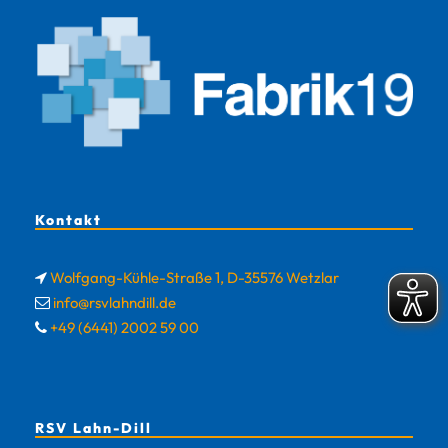
Kontakt
Wolfgang-Kühle-Straße 1, D-35576 Wetzlar
info@rsvlahndill.de
+49 (6441) 2002 59 00
RSV Lahn-Dill