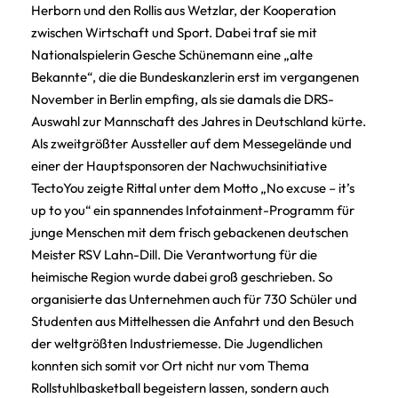
Herborn und den Rollis aus Wetzlar, der Kooperation
zwischen Wirtschaft und Sport. Dabei traf sie mit
Nationalspielerin Gesche Schünemann eine „alte
Bekannte“, die die Bundeskanzlerin erst im vergangenen
November in Berlin empfing, als sie damals die DRS-
Auswahl zur Mannschaft des Jahres in Deutschland kürte.
Als zweitgrößter Aussteller auf dem Messegelände und
einer der Hauptsponsoren der Nachwuchsinitiative
TectoYou zeigte Rittal unter dem Motto „No excuse – it’s
up to you“ ein spannendes Infotainment-Programm für
junge Menschen mit dem frisch gebackenen deutschen
Meister RSV Lahn-Dill. Die Verantwortung für die
heimische Region wurde dabei groß geschrieben. So
organisierte das Unternehmen auch für 730 Schüler und
Studenten aus Mittelhessen die Anfahrt und den Besuch
der weltgrößten Industriemesse. Die Jugendlichen
konnten sich somit vor Ort nicht nur vom Thema
Rollstuhlbasketball begeistern lassen, sondern auch