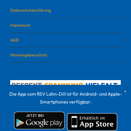
Datenschutzerklärung
Impressum
AGB
Hinweisgeberschutz
Die App vom RSV Lahn-Dill ist für Android- und Apple-
Smartphones verfügbar:
© 2022 RSV Lahn-Dill Sportvermarktungs GmbH