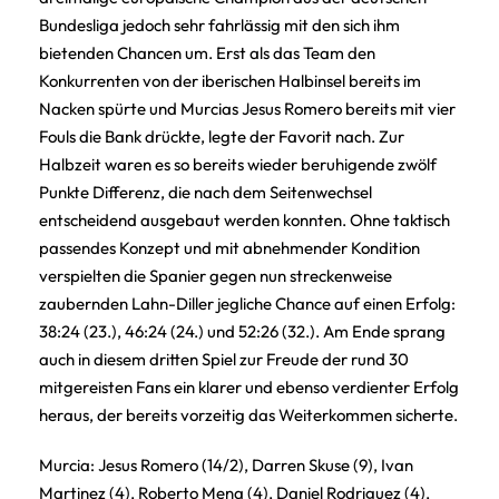
Bundesliga jedoch sehr fahrlässig mit den sich ihm
bietenden Chancen um. Erst als das Team den
Konkurrenten von der iberischen Halbinsel bereits im
Nacken spürte und Murcias Jesus Romero bereits mit vier
Fouls die Bank drückte, legte der Favorit nach. Zur
Halbzeit waren es so bereits wieder beruhigende zwölf
Punkte Differenz, die nach dem Seitenwechsel
entscheidend ausgebaut werden konnten. Ohne taktisch
passendes Konzept und mit abnehmender Kondition
verspielten die Spanier gegen nun streckenweise
zaubernden Lahn-Diller jegliche Chance auf einen Erfolg:
38:24 (23.), 46:24 (24.) und 52:26 (32.). Am Ende sprang
auch in diesem dritten Spiel zur Freude der rund 30
mitgereisten Fans ein klarer und ebenso verdienter Erfolg
heraus, der bereits vorzeitig das Weiterkommen sicherte.
Murcia: Jesus Romero (14/2), Darren Skuse (9), Ivan
Martinez (4), Roberto Mena (4), Daniel Rodriguez (4),