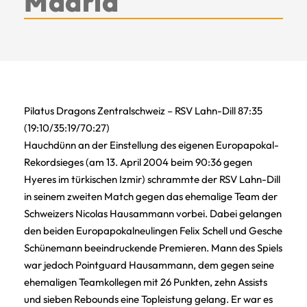
Madrid
Pilatus Dragons Zentralschweiz – RSV Lahn-Dill 87:35
(19:10/35:19/70:27)
Hauchdünn an der Einstellung des eigenen Europapokal-
Rekordsieges (am 13. April 2004 beim 90:36 gegen
Hyeres im türkischen Izmir) schrammte der RSV Lahn-Dill
in seinem zweiten Match gegen das ehemalige Team der
Schweizers Nicolas Hausammann vorbei. Dabei gelangen
den beiden Europapokalneulingen Felix Schell und Gesche
Schünemann beeindruckende Premieren. Mann des Spiels
war jedoch Pointguard Hausammann, dem gegen seine
ehemaligen Teamkollegen mit 26 Punkten, zehn Assists
und sieben Rebounds eine Topleistung gelang. Er war es