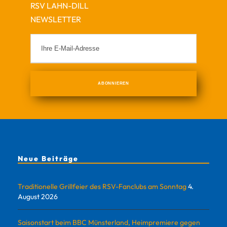
RSV LAHN-DILL
NEWSLETTER
Neue Beiträge
Traditionelle Grillfeier des RSV-Fanclubs am Sonntag
4.
August 2026
Saisonstart beim BBC Münsterland, Heimpremiere gegen