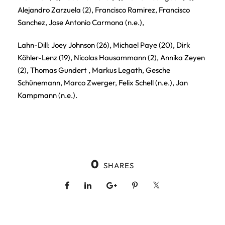
Alejandro Zarzuela (2), Francisco Ramirez, Francisco
Sanchez, Jose Antonio Carmona (n.e.),
Lahn-Dill: Joey Johnson (26), Michael Paye (20), Dirk
Köhler-Lenz (19), Nicolas Hausammann (2), Annika Zeyen
(2), Thomas Gundert , Markus Legath, Gesche
Schünemann, Marco Zwerger, Felix Schell (n.e.), Jan
Kampmann (n.e.).
0
SHARES