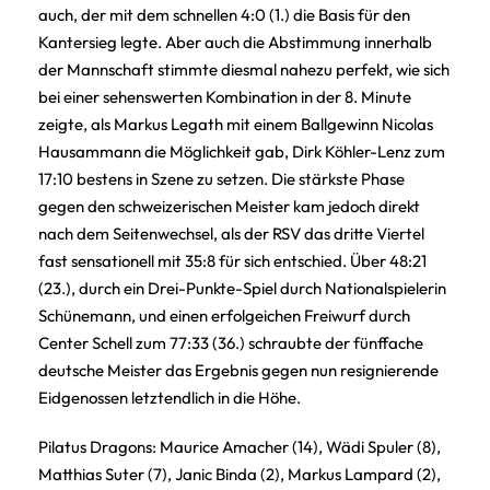
auch, der mit dem schnellen 4:0 (1.) die Basis für den
Kantersieg legte. Aber auch die Abstimmung innerhalb
der Mannschaft stimmte diesmal nahezu perfekt, wie sich
bei einer sehenswerten Kombination in der 8. Minute
zeigte, als Markus Legath mit einem Ballgewinn Nicolas
Hausammann die Möglichkeit gab, Dirk Köhler-Lenz zum
17:10 bestens in Szene zu setzen. Die stärkste Phase
gegen den schweizerischen Meister kam jedoch direkt
nach dem Seitenwechsel, als der RSV das dritte Viertel
fast sensationell mit 35:8 für sich entschied. Über 48:21
(23.), durch ein Drei-Punkte-Spiel durch Nationalspielerin
Schünemann, und einen erfolgeichen Freiwurf durch
Center Schell zum 77:33 (36.) schraubte der fünffache
deutsche Meister das Ergebnis gegen nun resignierende
Eidgenossen letztendlich in die Höhe.
Pilatus Dragons: Maurice Amacher (14), Wädi Spuler (8),
Matthias Suter (7), Janic Binda (2), Markus Lampard (2),