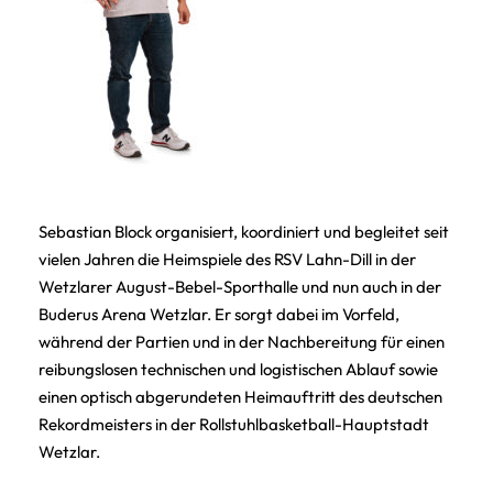
Sebastian Block organisiert, koordiniert und begleitet seit
vielen Jahren die Heimspiele des RSV Lahn-Dill in der
Wetzlarer August-Bebel-Sporthalle und nun auch in der
Buderus Arena Wetzlar. Er sorgt dabei im Vorfeld,
während der Partien und in der Nachbereitung für einen
reibungslosen technischen und logistischen Ablauf sowie
einen optisch abgerundeten Heimauftritt des deutschen
Rekordmeisters in der Rollstuhlbasketball-Hauptstadt
Wetzlar.