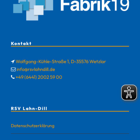
Kontakt
Wolfgang-Kühle-Straße 1, D-35576 Wetzlar
info@rsvlahndill.de
+49 (6441) 2002 59 00
RSV Lahn-Dill
Datenschutzerklärung