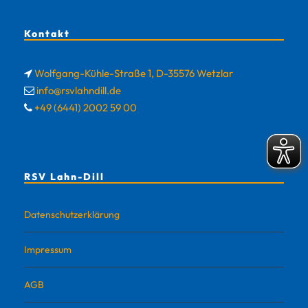
Kontakt
Wolfgang-Kühle-Straße 1, D-35576 Wetzlar
info@rsvlahndill.de
+49 (6441) 2002 59 00
RSV Lahn-Dill
Datenschutzerklärung
Impressum
AGB