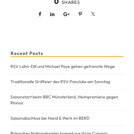
0
SHARES
Recent Posts
RSV Lahn-Dill und Michael Paye gehen getrennte Wege
Traditionelle Grillfeier des RSV-Fanclubs am Sonntag
Saisonstart beim BBC Münsterland, Heimpremiere gegen
Rhinos
Saisonabschluss bei Hand & Werk im BERD
Polnischer Nationalspieler kommt aus Gran Canaria