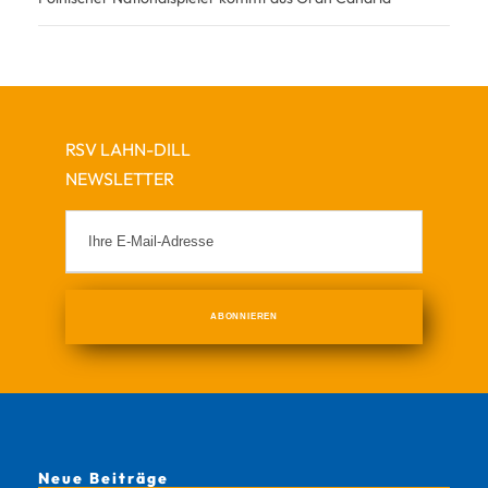
RSV LAHN-DILL
NEWSLETTER
Neue Beiträge