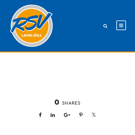
0
SHARES