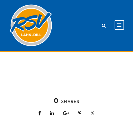
0
SHARES