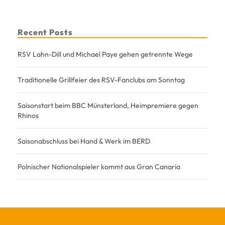
Recent Posts
RSV Lahn-Dill und Michael Paye gehen getrennte Wege
Traditionelle Grillfeier des RSV-Fanclubs am Sonntag
Saisonstart beim BBC Münsterland, Heimpremiere gegen
Rhinos
Saisonabschluss bei Hand & Werk im BERD
Polnischer Nationalspieler kommt aus Gran Canaria