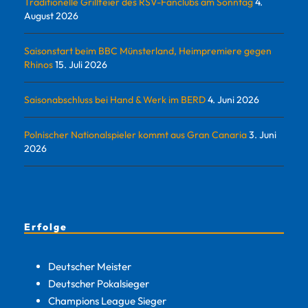
Traditionelle Grillfeier des RSV-Fanclubs am Sonntag
4.
August 2026
Saisonstart beim BBC Münsterland, Heimpremiere gegen
Rhinos
15. Juli 2026
Saisonabschluss bei Hand & Werk im BERD
4. Juni 2026
Polnischer Nationalspieler kommt aus Gran Canaria
3. Juni
2026
Erfolge
Deutscher Meister
Deutscher Pokalsieger
Champions League Sieger