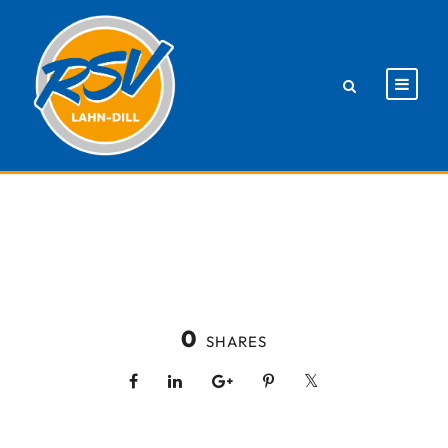
0
SHARES