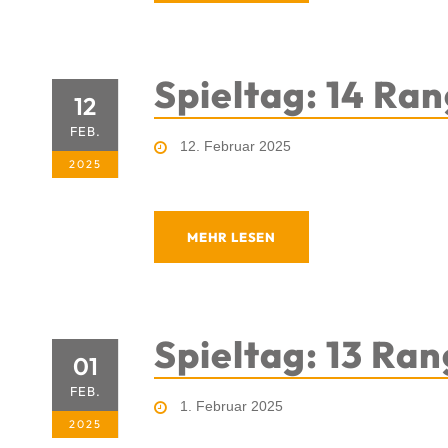
Spieltag: 14 Ran
12
FEB.
12. Februar 2025
2025
MEHR LESEN
Spieltag: 13 Ran
01
FEB.
1. Februar 2025
2025