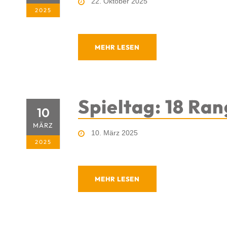
22. Oktober 2025
2025
MEHR LESEN
Spieltag: 18 Ran
10
MÄRZ
10. März 2025
2025
MEHR LESEN