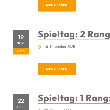
MEHR LESEN
Spieltag: 2 Rang
19
NOV.
19. November 2025
2025
MEHR LESEN
Spieltag: 1 Rang
22
OKT.