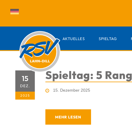
AKTUELLES
SPIELTAG
Spieltag: 5 Rang
15
DEZ.
15. Dezember 2025
2025
MEHR LESEN