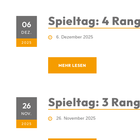
Spieltag: 4 Rang
06
DEZ.
6. Dezember 2025
2025
MEHR LESEN
Spieltag: 3 Rang
26
NOV.
26. November 2025
2025