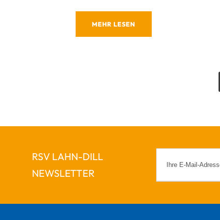
MEHR LESEN
RSV LAHN-DILL
NEWSLETTER