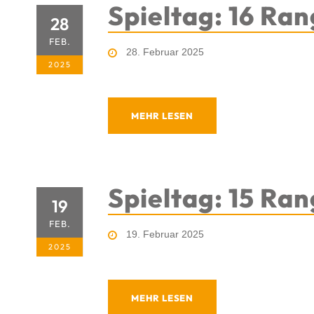
Spieltag: 16 Ran
28
FEB.
28. Februar 2025
2025
MEHR LESEN
Spieltag: 15 Ran
19
FEB.
19. Februar 2025
2025
MEHR LESEN