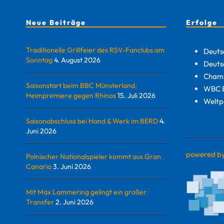
Neue Beiträge
Erfolge
Traditionelle Grillfeier des RSV-Fanclubs am
Deuts
Sonntag
4. August 2026
Deuts
Champ
Saisonstart beim BBC Münsterland,
WBC E
Heimpremiere gegen Rhinos
15. Juli 2026
Weltp
Saisonabschluss bei Hand & Werk im BERD
4.
Juni 2026
powered b
Polnischer Nationalspieler kommt aus Gran
Canaria
3. Juni 2026
Mit Max Lammering gelingt ein großer
Transfer
2. Juni 2026