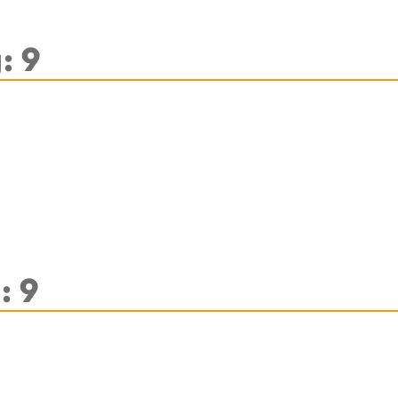
: 9
: 9