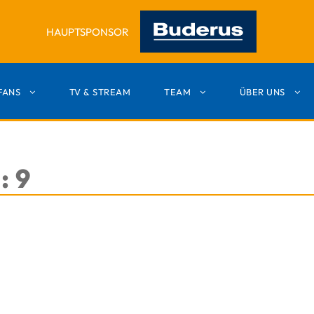
HAUPTSPONSOR
FANS
TV & STREAM
TEAM
ÜBER UNS
: 9