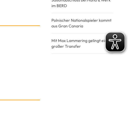
Saisonabschluss bei Hand & Werk
im BERD
Polnischer Nationalspieler kommt
aus Gran Canaria
Mit Max Lammering gelingt ein
großer Transfer