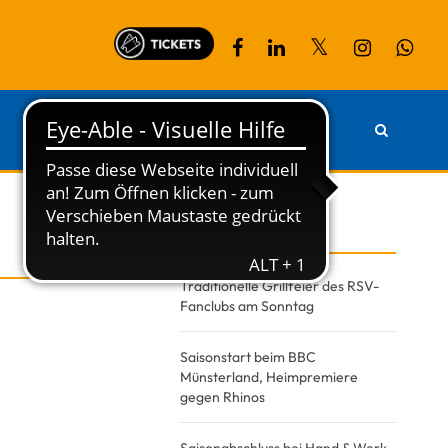
PARTNER
KONTAKT
Recent Posts
Traditionelle Grillfeier des RSV-
Fanclubs am Sonntag
Saisonstart beim BBC
Münsterland, Heimpremiere
gegen Rhinos