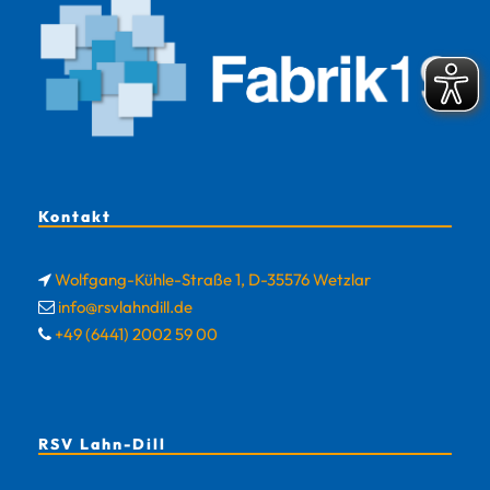
Kontakt
Wolfgang-Kühle-Straße 1, D-35576 Wetzlar
info@rsvlahndill.de
+49 (6441) 2002 59 00
RSV Lahn-Dill