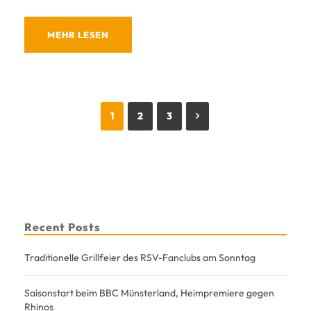
MEHR LESEN
1
2
3
Recent Posts
Traditionelle Grillfeier des RSV-Fanclubs am Sonntag
Saisonstart beim BBC Münsterland, Heimpremiere gegen
Rhinos