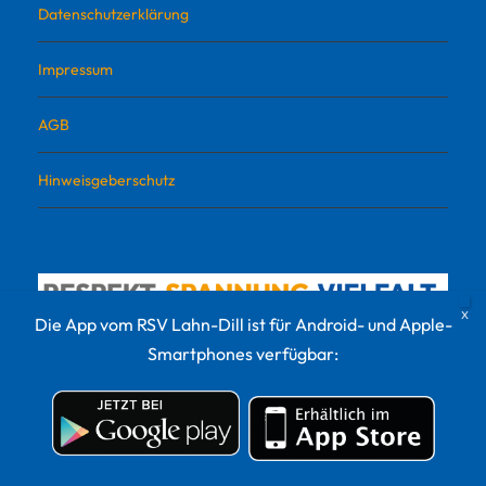
Datenschutzerklärung
Impressum
AGB
Hinweisgeberschutz
Die App vom RSV Lahn-Dill ist für Android- und Apple-
Smartphones verfügbar:
© 2022 RSV Lahn-Dill Sportvermarktungs GmbH