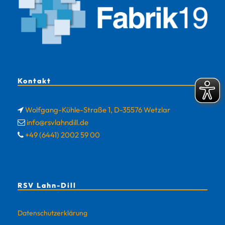
Kontakt
Wolfgang-Kühle-Straße 1, D-35576 Wetzlar
info@rsvlahndill.de
+49 (6441) 2002 59 00
RSV Lahn-Dill
Datenschutzerklärung