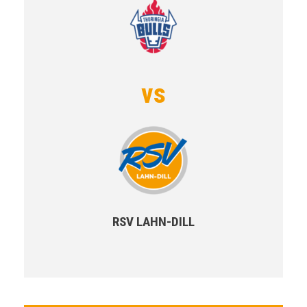
vs
RSV LAHN-DILL