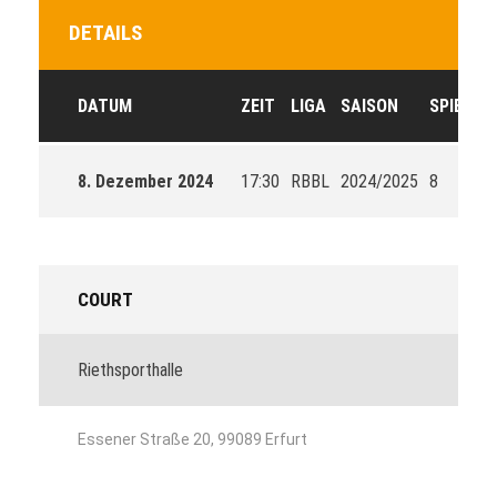
DETAILS
DATUM
ZEIT
LIGA
SAISON
SPIELTA
8. Dezember 2024
17:30
RBBL
2024/2025
8
COURT
Riethsporthalle
Essener Straße 20, 99089 Erfurt