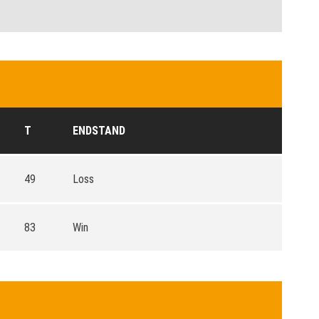
T
ENDSTAND
49
Loss
83
Win