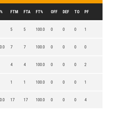
P%
FTM
FTA
FT%
OFF
DEF
TO
PF
5
5
100.0
0
0
0
1
0.0
7
7
100.0
0
0
0
0
4
4
100.0
0
0
0
2
1
1
100.0
0
0
0
1
0.0
17
17
100.0
0
0
0
4