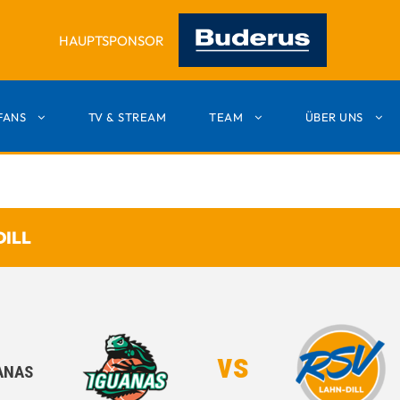
HAUPTSPONSOR
FANS
TV & STREAM
TEAM
ÜBER UNS
DILL
vs
ANAS