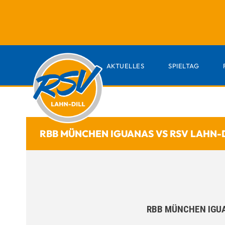
AKTUELLES
SPIELTAG
RBB MÜNCHEN IGUANAS VS RSV LAHN-
RBB MÜNCHEN IGU