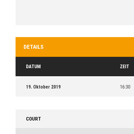
DETAILS
DATUM
ZEIT
19. Oktober 2019
16:30
COURT