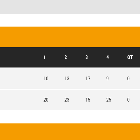
1
2
3
4
OT
10
13
17
9
0
20
23
15
25
0