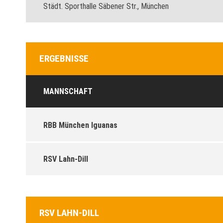
Städt. Sporthalle Säbener Str., München
ERGEBNISSE
MANNSCHAFT
RBB München Iguanas
RSV Lahn-Dill
RSV LAHN-DILL