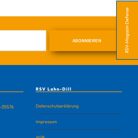
RSV-Magazin Defense
RSV Lahn-Dill
Datenschutzerklärung
D-35576
Impressum
AGB