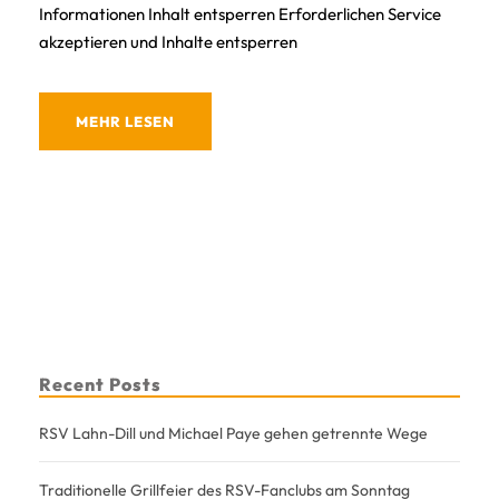
Informationen Inhalt entsperren Erforderlichen Service
akzeptieren und Inhalte entsperren
MEHR LESEN
Recent Posts
RSV Lahn-Dill und Michael Paye gehen getrennte Wege
Traditionelle Grillfeier des RSV-Fanclubs am Sonntag