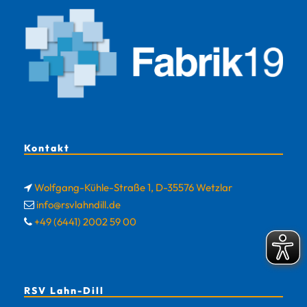
Kontakt
Wolfgang-Kühle-Straße 1, D-35576 Wetzlar
info@rsvlahndill.de
+49 (6441) 2002 59 00
RSV Lahn-Dill