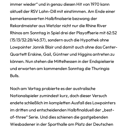
immer wieder“ und in genau diesen Hit von 1970 kann
aktuell der RSV Lahn-Dill mit einstimmen. Am Ende einer
bemerkenswerten Halbfinalserie bezwang der
Rekordmeister aus Wetzlar nicht nur die Rhine River
Rhinos am Sonntag in Spiel drei der Playoffserie mit 62:52
(15:13/32:28/46:37), sondern auch die Hypothek ohne
Lowpointer Jannik Blair und damit auch ohne das Center-
Quartett Erskine, Gail, Güntner und Higgins antreten zu
können. Nun stehen die Mittelhessen in der Endspielserie
und erwarten am kommenden Sonntag die Thuringia
Bulls.
Noch am Vortag probierte es der australische
Nationalspieler zumindest kurz, doch dieser Versuch
endete schließlich im kompletten Ausfall des Lowpointers
im dritten und entscheidenden Halbfinalduell der „best-
of-three“ Serie. Und dies schienen die gastgebenden
Wiesbadener in der Sporthalle am Platz der Deutschen