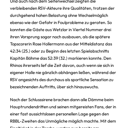
Und auch nach dem Seitenwechsel zeigten die
verbleibenden RSV-Akteure ihre Qualitäten, trotzen der
durchgehend hohen Belastung ohne Wechselmöglich
ebenso wie der Gefahr in Foulprobleme zu geraten. So
konnten die Gäste aus Wetzlar in Viertel Nummer drei
ihren Vorsprung sogar noch ausbauen, als die spätere
Topscorerin Rose Hollermann aus der Mitteldistanz das
42:34 (25.) oder zu Beginn des letzten Spielabschnitts
Kapitän Böhme das 52:39 (32.) markieren konnte. Den
Rhinos ihrerseits lief die Zeit davon, auch wenn sie sich in
eigener Halle nie gänzlich abhängen ließen, während der
RSV angesichts des durchaus als sportliche Sensation zu
bezeichnenden Auftritts, über sich hinauswuchs.
Nach der Schlusssirene brachen dann alle Dämme beim
Hauptrundendritten und seinen mitgereisten Fans, der in
einer fast aussichtslosen personellen Lage gegen den
RBBL-Zweiten das Unmögliche möglich machte. Mit dem