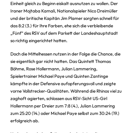
Einheit gleich zu Beginn eiskalt ausnutzen zu wollen. Der
Iraner Mojtaba Kamali, Nationalspieler Nico Dreimüller
und der britische Kapitän Jim Plamer sorgten schnell für
das 8:2 (3.) für Ihre Farben, ehe sich die verbleibende
„Fünf“ des RSV auf dem Parkett der Landeshauptstadt
so richtig eingerichtet hatten.
Doch die Mittelhessen nutzen in der Folge die Chance, die
sie eigentlich gar nicht hatten. Das Quintett Thomas
Böhme, Rose Hollermann, Julian Lammering,
Spielertrainer Michael Paye und Quinten Zantinge
kämpfte in der Defensive aufopferungsvoll und zeigte
vorne Vollstrecker-Qualitäten. Während die Rhinos viel zu
zaghaft agierten, schlossen aus RSV-Sicht US-Girl
Hollermann per Dreier zum 7:8 (4.), Julian Lammering
zum 25:20 (14.) oder Michael Paye selbst zum 30:24 (19.)
erfolgreich ab.