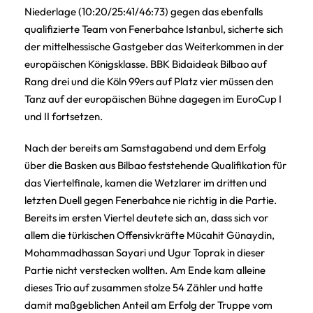
Niederlage (10:20/25:41/46:73) gegen das ebenfalls
qualifizierte Team von Fenerbahce Istanbul, sicherte sich
der mittelhessische Gastgeber das Weiterkommen in der
europäischen Königsklasse. BBK Bidaideak Bilbao auf
Rang drei und die Köln 99ers auf Platz vier müssen den
Tanz auf der europäischen Bühne dagegen im EuroCup I
und II fortsetzen.
Nach der bereits am Samstagabend und dem Erfolg
über die Basken aus Bilbao feststehende Qualifikation für
das Viertelfinale, kamen die Wetzlarer im dritten und
letzten Duell gegen Fenerbahce nie richtig in die Partie.
Bereits im ersten Viertel deutete sich an, dass sich vor
allem die türkischen Offensivkräfte Mücahit Günaydin,
Mohammadhassan Sayari und Ugur Toprak in dieser
Partie nicht verstecken wollten. Am Ende kam alleine
dieses Trio auf zusammen stolze 54 Zähler und hatte
damit maßgeblichen Anteil am Erfolg der Truppe vom