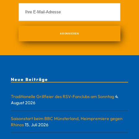
Neue Beiträge
Traditionelle Grillfeier des RSV-Fanclubs am Sonntag
4.
August 2026
Saisonstart beim BBC Münsterland, Heimpremiere gegen
Rhinos
15. Juli 2026