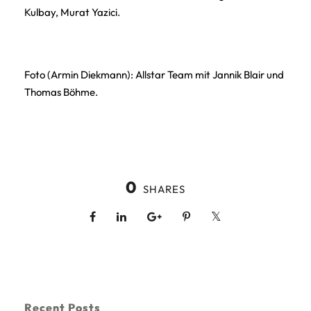
Kulbay, Murat Yazici.
Foto (Armin Diekmann): Allstar Team mit Jannik Blair und
Thomas Böhme.
0
SHARES
Recent Posts