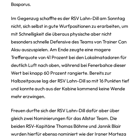
Bosporus.
Im Gegenzug schaffte es der RSV Lahn-Dill am Sonntag
nicht, sich selbst in gute Wurfpositionen zu erarbeiten, um
mit Schnelligkeit die überaus physische aber nicht
besonders schnelle Defensive des Teams von Trainer Can
Aksu auszuspielen. Am Ende zeugte eine magere
Trefferquote von 41 Prozent bei den Lokalmatadoren für
deutlich Luft nach oben, während bei Fenerbahce dieser
Wert bei knapp 60 Prozent rangierte. Bereits zur
Halbzeitpause lag der RSV Lahn-Dill so mit 16 Punkten tief
und konnte auch aus der Kabine kommend keine Wende
mehr erzwingen.
Freuen durfte sich der RSV Lahn-Dill dafür aber über
gleich zwei Nominierungen für das Allstar Team. Die
beiden RSV-Kapitäne Thomas Böhme und Jannik Blair
wurden hierfür ebenso nominiert wie der Iraner Morteza